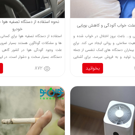
نحوه استفاده از دستگاه تصفیه هوا خ
 علت خواب آلودگی و کاهش بویایی
خودرو
ی و... باعث بروز اختلال در خواب شده و
استفاده از دستگاه تصفیه هوا برای کسانی ک
یت سلامتی و روانی ایجاد می کند. برای
ها و مشکلات گوناگون هستند بسیار ضرو
بیماران دستگاه های کمک تنفسی از جمله
علت وجود آلودگی هوا در کشور گاهی 
تولید و به فروش میرسد، برای آشنایی
دستگاه، بسیار سخت و دشوار است، در این م
 ها با ما همراه باشید...
به برررسی انواع و نحوه استفاده از آن پرداخ
بخوانید
872
باشید...