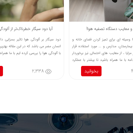
 معایب دستگاه تصفیه هوا!
آیا دود سیگار خطرناک‌تر از آلو
 وسیله ای برای تمیز کردن فضای خانه و
دود سیگار بر آلودگی هوا تاثیر بسزایی دا
یمارستان، مدارس و ... مورد استفاده قرار
انسان مضر می باشد که در این مقاله بهترین
مزایا ، از معایب های احتمالی نیز برخوردار
با آلودگی هوا را بررسی کرده ایم با ما همراه 
مه با ما همراه باشید تا بیشتر با عملکرد
تمالی آن آشنا شوید...
بخوانید
2,338