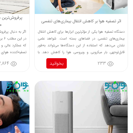
پرفروش‌ترین د
اثر تصفیه هوا بر کاهش انتقال بیماری‌های تنفسی
معر
دستگاه تصفیه هوا یکی از مؤثرترین ابزارها برای کاهش انتقال
اگر به دنبال پرفرو
بیماری‌های تنفسی در فضاهای بسته است. شواهد علمی
در ا
نشان می‌دهد که استفاده از این دستگاه‌ها می‌تواند به‌طور
که عملکرد عالی و 
قابل‌توجهی بار میکروبی و ویروسی هوا را کاهش دهد. با
تصفیه‌کننده هوای 
وجود محدودیت‌هایی مانند هزینه و نیاز به نگهداری، مزایای
کاهش آلرژی و حذ
233
بخوانید
3,864
آن به‌ویژه در دوران شیوع بیماری‌های همه‌گیر بسیار چشمگیر
است.