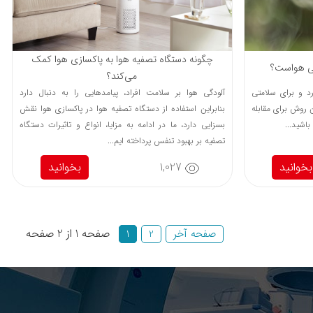
چگونه دستگاه تصفیه هوا به پاکسازی هوا کمک
دگی هواست؟
می‌کند؟
رد و برای سلامتی
آلودگی هوا بر سلامت افراد، پیامدهایی را به دنبال دارد
 روش برای مقابله
بنابراین استفاده از دستگاه تصفیه هوا در پاکسازی هوا نقش
باشید...
بسزایی دارد، ما در ادامه به مزایا، انواع و تاثیرات دستگاه
تصفیه بر بهبود تنفس پرداخته ایم...
بخوانید
1,027
بخوانید
صفحه 1 از 2 صفحه
صفحه آخر
2
1