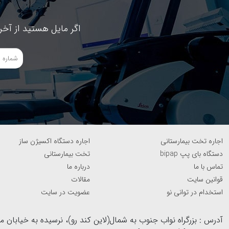
اگر مایل هستید از آخر
اجاره تخت بیمارستانی
اجاره دستگاه اکسیژن ساز
دستگاه بای پپ bipap
تخت بیمارستانی
تماس با ما
درباره ما
قوانین سایت
مقالات
استخدام در توانی نو
عضویت در سایت