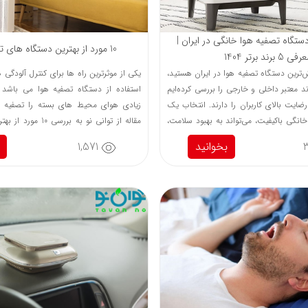
ستگاه تصفیه هوا خانگی در ایران |
10 مورد از بهترین دستگاه‌ های تصفیه هوا
فی 5 برند برتر 1404
ش‌ترین دستگاه تصفیه هوا در ایران هستید،
یکی از موثرترین راه ها برای کنترل آلودگی
ین مطلب 6 برند معتبر داخلی و خارجی را بررسی کرده‌ایم
استفاده از دستگاه تصفیه هوا می باشد 
رضایت بالای کاربران را دارند. انتخاب یک
زیادی هوای محیط های بسته را تصفیه کر
خانگی باکیفیت، می‌تواند به بهبود سلامت،
مقاله از توانی نو به برر
ف بوهای نامطبوع محیط کمک کند.
ها پرداخته ایم...
بخوانید
1,571