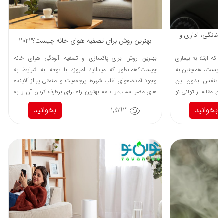
انگی، اداری و
بهترین روش برای تصفیه هوای خانه چیست؟2022
ه ابتلا به بیماری
بهترین روش برای پاکسازی و تصفیه آلودگی هوای خانه
ریست، همچنین به
چیست؟همانطور که میدانید امروزه با توجه به شرایط به
تنفس بدون این
وجود آمده،هوای اغلب شهرها پرجمعیت و صنعتی پر از آلاینده
قاله از توانی نو
های مضر است.در ادامه بهترین راه برای برطرف کردن آن را به
ته ایم با ما همراه
شما معرفی میکنیم.
بخوانید
1,593
بخوانید