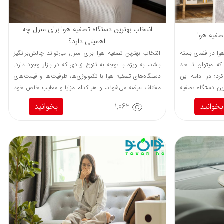
انتخاب بهترین دستگاه تصفیه هوا برای منزل چه
اهمیتی دارد؟
 هوا در فضای بسته
انتخاب بهترین تصفیه هوا برای منزل می‌تواند چالش‌برانگیز
که میتوان تا حد
باشد، به ویژه با توجه به تنوع زیادی که در بازار وجود دارد.
د؛ در ادامه این
دستگاه‌های تصفیه هوا با تکنولوژی‌ها، ظرفیت‌ها و قیمت‌های
سی 10 مورد از بهترین دستگاه تصفیه
مختلف عرضه می‌شوند، و هر کدام مزایا و معایب خاص خود
را دارند. در ادامه این راهنما به بررسی معیارهای اساسی که
بخوانید
1,062
بخوانید
باید در هنگام انتخاب بهترین دستگاه تصفیه هوا برای منزل
در نظر بگیرید، می‌پردازیم.