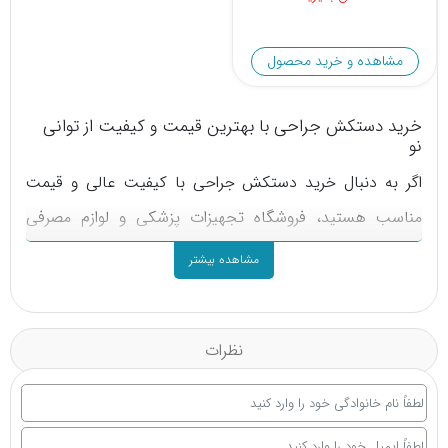
مشاهده و خرید محصول
خرید دستکش جراحی با بهترین قیمت و کیفیت از توانی
نو
اگر به دنبال خرید دستکش جراحی با کیفیت عالی و قیمت
مناسب هستید، فروشگاه تجهیزات پزشکی و لوازم مصرفی
توانی نو، انتخابی مطمئن برای شماست! انواع دستکش جراحی
مشاهده بیشتر
در بسته‌های 50 و 100 عددی، هم به صورت عمده و هم خرده
فروشی، با تضمین اصالت و کیفیت، در دسترس شما قرار دارد.
نظرات
توانی نو به عنوان نمایندگی فروش دستکش جراحی، بهترین
برندها را با شرایط ویژه و ارسال سریع ارائه می‌کند. همین حالا
سفارش دهید و تجربه‌ای متفاوت از خرید تجهیزات پزشکی را