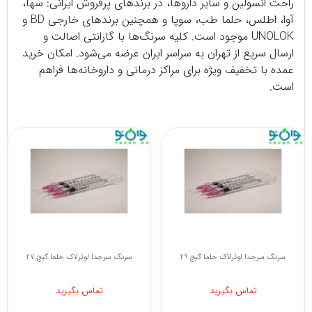
راحت انسولین و سایر داروها، در برندهای پرفروش ایرانی: سها،
آوا، اطلس، حلما طب، سوپا و همچنین برندهای خارجی BD و
UNOLOK موجود است. کلیه سرنگ‌ها با گارانتی اصالت و
ارسال سریع از تهران به سراسر ایران عرضه می‌شود. امکان خرید
عمده با تخفیف ویژه برای مراکز درمانی و داروخانه‌ها فراهم
است.
سرنگ سرجدا لوئرلاک حلما گیج 29
سرنگ سرجدا لوئرلاک حلما گیج 27
تماس بگیرید
تماس بگیرید