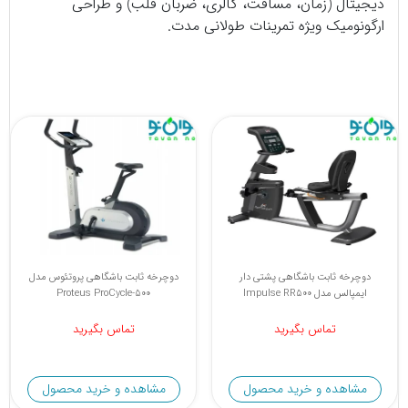
دیجیتال (زمان، مسافت، کالری، ضربان قلب) و طراحی
ارگونومیک ویژه تمرینات طولانی مدت.
دوچرخه ثابت باشگاهی پشتی دار
دوچرخه ثابت باشگاهی پروتئوس مدل
ایمپالس مدل Impulse RR500
Proteus ProCycle-500
تماس بگیرید
تماس بگیرید
مشاهده و خرید محصول
مشاهده و خرید محصول