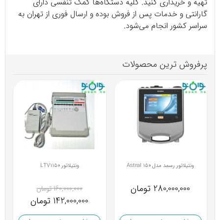
تهیه و خریداری کنید. کلیه دستگاه‌ها کمک تنفسی دارای
گارانتی و خدمات پس از فروش بوده و ارسال فوری از تهران به
سراسر کشور انجام می‌شود.
پرفروش ترین محصولات
ونتیلاتور LTV1150
ونتیلاتور رسمد مدل Astral 150
280,000,000 تومان
160,000,000 تومان
142,000,000 تومان