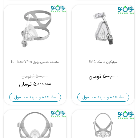
سیلیکون ماسک BMC
ماسک تنفسی یوول full face YF-01
500,000 تومان
6,500,000 تومان
5,000,000 تومان
مشاهده و خرید محصول
مشاهده و خرید محصول