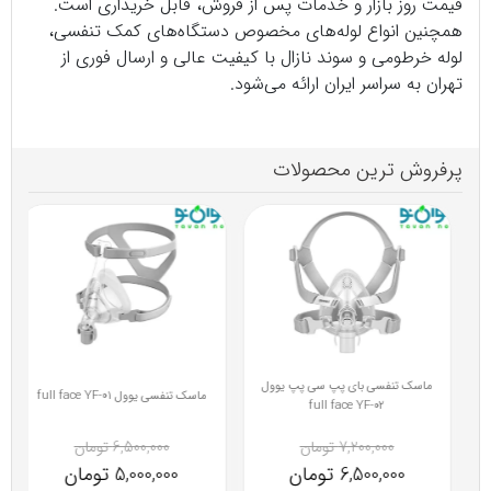
قیمت روز بازار و خدمات پس از فروش، قابل خریداری است.
همچنین انواع لوله‌های مخصوص دستگاه‌های کمک تنفسی،
لوله خرطومی و سوند نازال با کیفیت عالی و ارسال فوری از
تهران به سراسر ایران ارائه می‌شود.
پرفروش ترین محصولات
ماسک تنفسی بای پپ سی پپ یوول
ماسک تنفسی یوول full face YF-01
full face YF-02
6,500,000 تومان
7,200,000 تومان
5,000,000 تومان
6,500,000 تومان