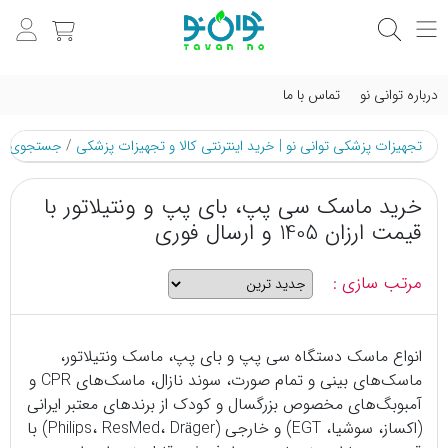
درباره توانی نو
تماس با ما
تجهیزات پزشکی توانی نو | خرید اینترنتی کالا و تجهیزات پزشکی
/
جستجوی م
خرید ماسک سی پپ، بای پپ و ونتیلاتور با
قیمت ارزان 1405 و ارسال فوری
مرتب سازی :
انواع ماسک دستگاه سی پپ و بای پپ، ماسک ونتیلاتور،
ماسک‌های بینی و تمام صورت، سوند نازال، ماسک‌های CPR و
آمبوبگ‌های مخصوص بزرگسال و کودک از برندهای معتبر ایرانی
(اکساز، سوشیا، EGT) و خارجی (Philips، ResMed، Dräger) با