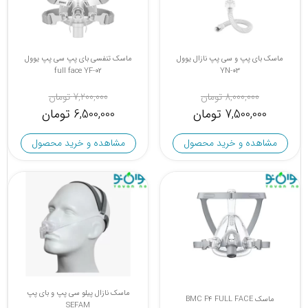
ماسک بای پپ و سی پپ نازال یوول
ماسک تنفسی بای پپ سی پپ یوول
full face YF-02
YN-03
8,000,000 تومان
7,200,000 تومان
7,500,000 تومان
6,500,000 تومان
مشاهده و خرید محصول
مشاهده و خرید محصول
ماسک نازال پیلو سی پپ و بای پپ
ماسک BMC F4 FULL FACE
SEFAM