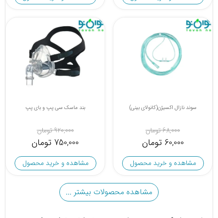
سوند نازال اکسیژن(کانولای بینی)
بند ماسک سی پپ و بای پپ
68,000 تومان
920,000 تومان
60,000 تومان
750,000 تومان
مشاهده و خرید محصول
مشاهده و خرید محصول
مشاهده محصولات بیشتر ...