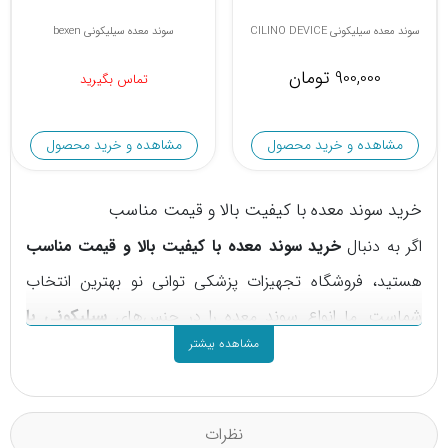
سوند معده سیلیکونی CILINO DEVICE
سوند معده سیلیکونی bexen
900,000 تومان
تماس بگیرید
مشاهده و خرید محصول
مشاهده و خرید محصول
خرید سوند معده با کیفیت بالا و قیمت مناسب
اگر به دنبال
خرید سوند معده با کیفیت بالا و قیمت مناسب
هستید، فروشگاه تجهیزات پزشکی توانی نو بهترین انتخاب
شماست. ما انواع سوند معده را در جنس‌های
سیلیکونی با
مشاهده بیشتر
دوام و انعطاف‌پذیر
ارائه می‌کنیم تا پاسخگوی نیازهای
بیمارستانی و خانگی شما باشد. با قیمت‌های رقابتی و امکان
خرید عمده، می‌توانید
سوند معده با کیفیت تضمینی
را تنها با
نظرات