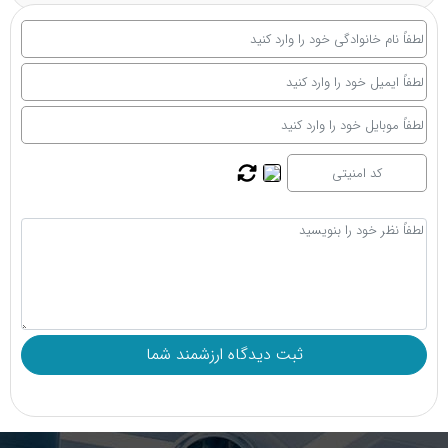
چند کلیک سفارش دهید و از ارسال سریع و مطمئن بهره‌مند
شوید. تجربه خرید آسان، سریع و مطمئن را با توانی نو داشته
باشید.
لیست قیمت و خرید سوند معده با بهترین کیفیت و قیمت
سوند معده در انواع جنس سیلیکونی و با بهترین قیمت عمده و
ارزان از فروشگاه تجهیزات پزشکی و لوازم مصرفی توانی نو (مرکز
فروش عمده سوند معده)
پخش عمده سوند معده (نمایندگی)
شرکت توانی نو به عنوان یکی از
بزرگترین پخش‌کنندگان
تجهیزات پزشکی
، انواع سوند معده ایرانی و خارجی را به صورت
عمده ارائه می‌دهد. همکاران تجهیزات پزشکی و درمانی
می‌توانند با ما تماس بگیرند و از مزایای همکاری شامل
قیمت