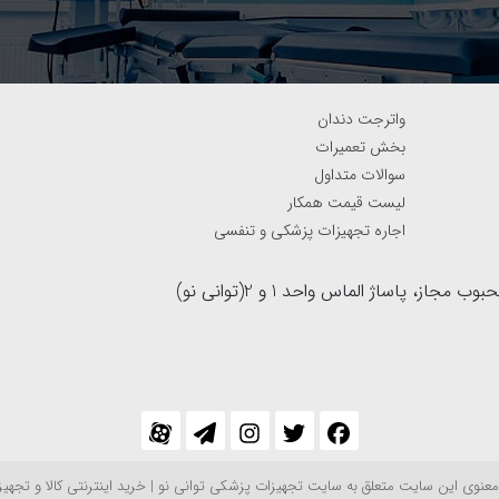
واترجت دندان
بخش تعمیرات
سوالات متداول
لیست قیمت همکار
اجاره تجهیزات پزشکی و تنفسی
آدرس : بزرگراه نواب جنوب به شمال(لاین کند رو)، نرسیده به خیابان محبوب مجاز، پاساژ الماس واحد 1 و 2(توانی نو)
عنوی این سایت متعلق به سایت تجهیزات پزشکی توانی نو | خرید اینترنتی کالا و تجهی