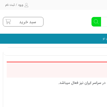
ورود / ثبت نام
سبد خرید
 نو
راسر ایران نیز فعال میباشد.