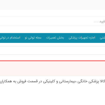
اشتی
اجاره تجهیزات پزشکی
بخش تعمیرات
مجله توانی نو
استخدام در توانی
پزشکی خانگی ،بیمارستانی و کلینیکی در قسمت فروش به همکاران در س