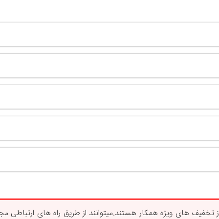
تخفیف های ویژه همکار هستند.میتوانند از طریق راه های ارتباطی مجمو