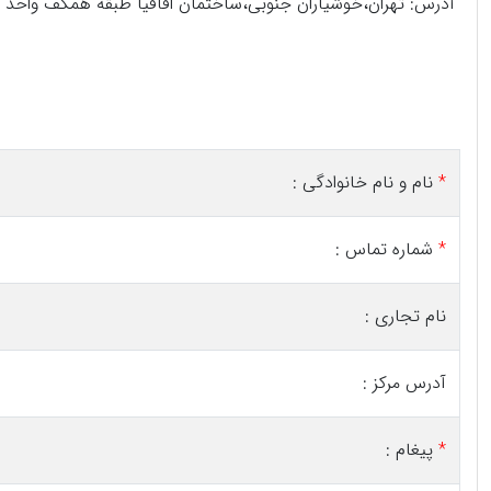
آدرس: تهران،خوشیاران جنوبی،ساختمان اقاقیا طبقه همکف واحد 21
*
نام و نام خانوادگی :
*
شماره تماس :
نام تجاری :
آدرس مرکز :
*
پیغام :