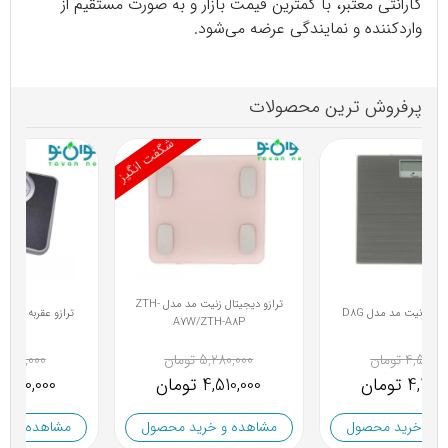
گارانتی معتبر، با کمترین قیمت بازار و به صورت مستقیم از
واردکننده و نمایندگی عرضه می‌شود.
پرفروش ترین محصولات
شگفت انگیز
ترازو دیجیتال زنیت مد مدل ZTH-
ترازو دیجیتال زنیت مد مدل D8G
A7W/ZTH-A8P
4,500,000 تومان
5,280,000 تومان
4,200,000 تومان
4,510,000 تومان
مشاهده و خرید محصول
مشاهده و خرید محصول