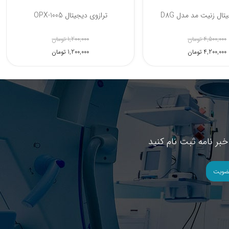
یتال زنیت مد مدل D8G
ترازوی دیجیتال OPX-1005
4,500,000 تومان
1,200,000 تومان
4,200,000 تومان
1,200,000 تومان
بر نامه ثبت نام کنید
ضویت