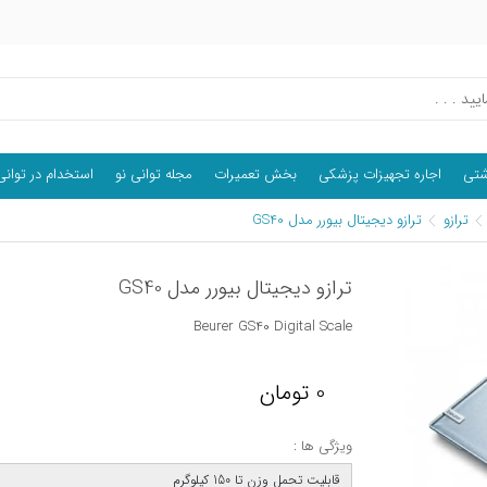
اشتی
اجاره تجهیزات پزشکی
بخش تعمیرات
مجله توانی نو
استخدام در توانی
ترازو
ترازو دیجیتال بیورر مدل GS40
ترازو دیجیتال بیورر مدل GS40
Beurer GS40 Digital Scale
0
تومان
ویژگی ها :
قابلیت تحمل وزن تا 150 کیلوگرم