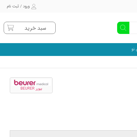
ورود / ثبت نام
سبد خرید
 نو
بیورر BEURER