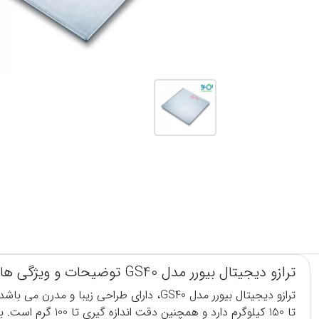
ترازو دیجیتال بیورر مدل GS40 توضیحات و ویژگی ها:
ترازو
دیجیتال بیورر مدل GS40، دارای طراحی 
تا 150 کیلوگرم دارد و همچنین دقت اندازه گیری تا 100 گرم است. به صورت خودکار روشن می شود.