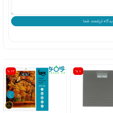
% 23
% 7