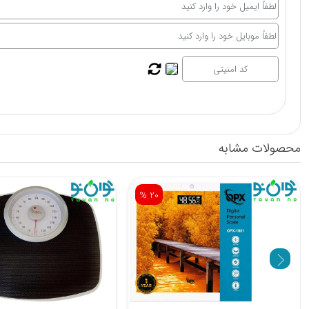
محصولات مشابه
% 20