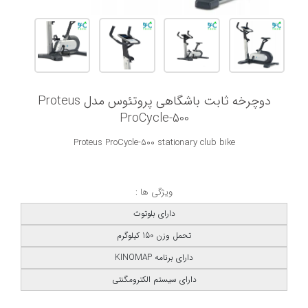
دوچرخه ثابت باشگاهی پروتئوس مدل Proteus
ProCycle-500
Proteus ProCycle-500 stationary club bike
ویژگی ها :
دارای بلوتوث
تحمل وزن 150 کیلوگرم
دارای برنامه KINOMAP
دارای سیستم الکترومگنتی