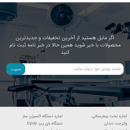
اگر مایل هستید از آخرین تخفیفات و جدیدترین
محصولات با خبر شوید همین حالا در خبر نامه ثبت نام
کنید
عضویت
اجاره تخت بیمارستانی
اجاره دستگاه اکسیژن ساز
واترجت دندان
دستگاه بای پپ bipap