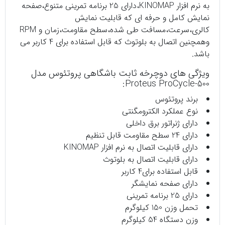
به نرم افزار KINOMAP،دارای 25 برنامه تمرینی متنوع،صفحه
نمایش کامل و حرفه ای که قابلیت نمایش
کالری،سرعت،مسافت طی شده،سطح مقاومت،زمان و RPM
وهمچنین اتصال به بلوتوث که قابل استفاده برای 4 کاربر می
باشد.
ویژگی های دوچرخه ثابت باشگاهی پروتئوس مدل
Proteus ProCycle-500:
برند پروتئوس
نوع عملکرد الکترومگنتی
دارای ژنراتور برق داخلی
دارای 24 سطح مقاومت قابل تنظیم
دارای قابلیت اتصال به نرم افزار KINOMAP
دارای قابلیت اتصال به بلوتوث
قابل استفاده برای4 کاربر
دارای صفحه نمایشگر
دارای 25 برنامه تمرینی
تحمل وزن 150 کیلوگرم
وزن دستگاه 54 کیلوگرم