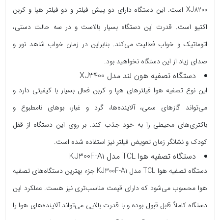
XJ8200 است. این دستگاه دارای دو پیش فیلتر و دو فیلتر هپا و کربن
اکتیو است. قدرت این دستگاه بسیار بالاست و در سه حالت دستی،
اتوماتیک و خواب فعالیت می‌کند. بنابراین در زمان خواب شاهد نور و
صدای زیاد از این دستگاه نخواهید بود.
دستگاه تصفیه هون لند مدل XJ3400
این نوع تصفیه هوا فیلترهای هپا و کربن فعال بسیار با کیفیتی دارد و
می‌تواند گازهای سمی، آلاینده‌ها، گرد و غبار، بوهای نامطبوع و
باکتری‌های محیطی را به خود جذب کند. بر روی این دستگاه از قفل
کودک و نشانگر زمان تعویض فیلتر نیز استفاده شده است.
دستگاه تصفیه هوا TCL مدل KJ300F-A1
دستگاه تصفیه هوا TCL مدل KJ300F-A1 جزء بهترین دستگاه‌های تصفیه
هوا محسوب می‌شود که دارای قیمت مناسب‌تری نیز هست. عملکرد این
دستگاه کاملاً قابل قبول بوده و با قدرت بالایی می‌تواند آلاینده‌های هوا را