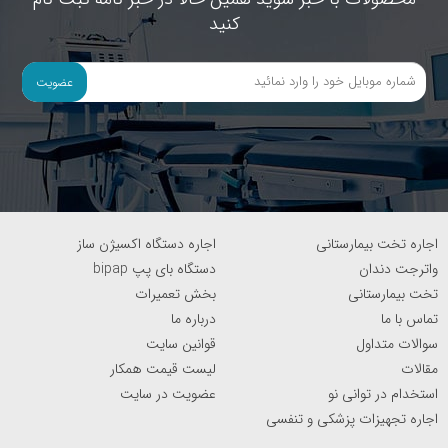
اگر مایل هستید از آخرین تخفیفات و جدیدترین
محصولات با خبر شوید همین حالا در خبر نامه ثبت نام
کنید
عضویت
اجاره تخت بیمارستانی
اجاره دستگاه اکسیژن ساز
واترجت دندان
دستگاه بای پپ bipap
تخت بیمارستانی
بخش تعمیرات
تماس با ما
درباره ما
سوالات متداول
قوانین سایت