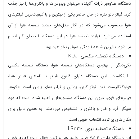
دستگاه، علاوه‌بر ذرات آلاینده می‌توان ویروس‌ها و باکتری‌ها را نیز جذب
کرد. فیلتر نانو نقره در حال حاضر یکی از بهترین و با کیفیت‌ترین فیلترهای
هوا محسوب می‌شود که در اکثر مدل‌های جدید تصفیه هوا از آن
استفاده می‌شود. فرایند تصفیه هوا در این دستگاه با صدای کم انجام
می‌شود. بنابراین شاهد آلودگی صوتی نخواهید بود.
دستگاه تصفیه مکسی KQJ
یکی‌دیگر از بهترین دستگاه‌های تصفیه هوا، دستگاه تصفیه مکسی
KQJاست. این دستگاه دارای 6 نوع فیلتر با نام‌های فیلتر هپا،
فوتوکاتالیست، نانو، فوتو کربن، یونایزر و فیلتر دمای پایین است. علاوه‌بر
فیلترهای قوی، درون این دستگاه سنسورهایی تعبیه شده است که دود
سیگار، گرد و غبار و باکتری را تشخیص می‌دهند. به همین دلیل برای
مکان‌های پر تردد انتخاب خوبی است.
دستگاه تصفیه بیورر LR330
این دستگاه دارای 3 نوع فیلتر اولیه، هپا و کربن فعال است که به خوبی