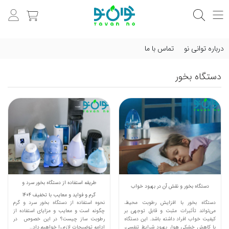
درباره توانی نو
تماس با ما
دستگاه بخور
طریقه استفاده از دستگاه بخور سرد و
دستگاه بخور و نقش آن در بهبود خواب
گرم و فواید و معایب با تخفیف 1404
دستگاه بخور با افزایش رطوبت محیط،
نحوه استفاده از دستگاه بخور سرد و گرم
می‌تواند تأثیرات مثبت و قابل توجهی بر
چگونه است و معایب و مزایای استفاده از
کیفیت خواب افراد داشته باشد. این دستگاه
رطوبت ساز چیست؟ در این خصوص در
با کاهش خشکی هوا، بهبود شرایط تنفسی،
ادامه توضیحات لازم را خواهیم داد..