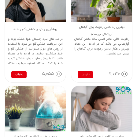
بهترین راه تامین رطوبت برای گیاهان
پیشگیری و درمان خشکی گلو و خلط
آپارتمانی چیست؟
رطوبت کافی، عامل اصلی سالم ماندن گیاهان
در ماه های سرد زمستان هوا خشک بوده و
آپارتمانی می باشد که در ادامه این مقاله
این امر باعث خشکی گلو می شود. با استفاده
بهترین راهکار تامین رطوبت برای گیاهان را
از روش های موثر میتوانید از خشکی گلو و
بررسی می نماییم...
خلط پیشگیری نمایید. در ادامه با ما همراه
باشید تا با روش های درمان خشکی گلو و
خلط با کمک دستگاه تصفیه هوا و دستگاه
بخور آشنا شوید.
5,055
5,030
بخوانید
بخوانید
مزایای استفاده از دستگاه بخور برای
معرفی بهترین انواع دستگاه بخور از