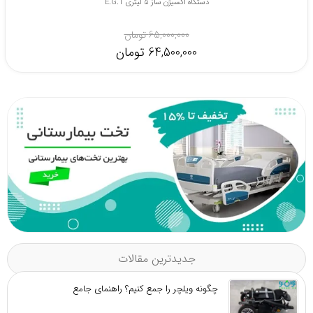
دستگاه اکسیژن ساز 5 لیتری E.G.T
65,000,000 تومان
64,500,000 تومان
جدیدترین مقالات
چگونه ویلچر را جمع کنیم؟ راهنمای جامع