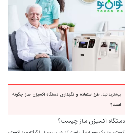
بیشتربدانید:
طرز استفاده و نگهداری دستگاه اکسیژن ساز چگونه
است؟
دستگاه اکسیژن ساز چیست؟
اکسیژن ساز یک وسیله برقی است که هوای محیط را گرفته و به اکسیژن