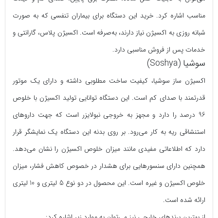
مناسب اشاره کرد. خرید این دستگاه برای بیماران تنفسی که به صورت
شبانه ‌روزی به اکسیژن نیاز دارند، به‌صرفه است. اکسیژن پلاس، گارانتی و
خدمات پس از فروش مناسبی دارد.
سوشیا (Soshya)
اکسیژن ساز سوشیا، کیفیت ساخت مطلوبی داشته و دارای یک موتور
قدرتمند با صدای کم است. این دستگاه توانایی تولید اکسیژن با خلوص
96 درصد را دارد و مجهز به خروجی نبولایزر است که جهت دارو‌های
استنشاقی ریه به کار می‌رود. بر روی بدنه این دستگاه یک نمایشگر قرار
دارد که اطلاعاتی مفیدی مانند میزان خلوص اکسیژن را نشان می‌دهد.
همچنین دارای سنسورهایی برای هشدار در خصوص کاهش فشار، میزان
خلوص اکسیژن و غیره است. این محصول در دو نوع 5 لیتری و 10 لیتری
ارائه شده است.
از بهترین برندهای خارجی نیز می‌توان به موارد زیر اشاره کرد: