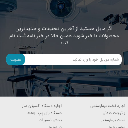
اگر مایل هستید از آخرین تخفیفات و جدیدترین
محصولات با خبر شوید همین حالا در خبر نامه ثبت نام
کنید
عضویت
اجاره تخت بیمارستانی
اجاره دستگاه اکسیژن ساز
واترجت دندان
دستگاه بای پپ bipap
تخت بیمارستانی
بخش تعمیرات
تماس با ما
درباره ما