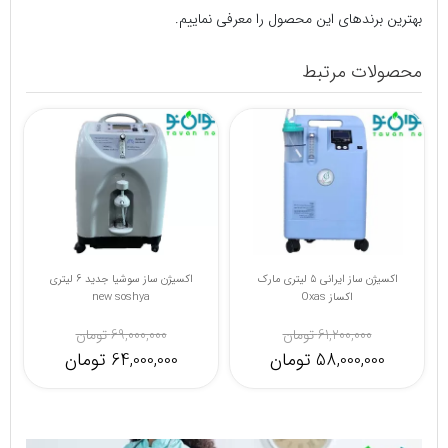
بهترین برندهای این محصول را معرفی نماییم.
محصولات مرتبط
اکسیژن ساز 8 لیتری نایدک مدل
Nuvo8
230,000,000 تومان
220,000,00 تومان
اکسیژن ساز ایرانی 5 لیتری مارک
اکساز Oxas
ya
61,200,000 تومان
,000,000
58,000,000 تومان
4,000,000