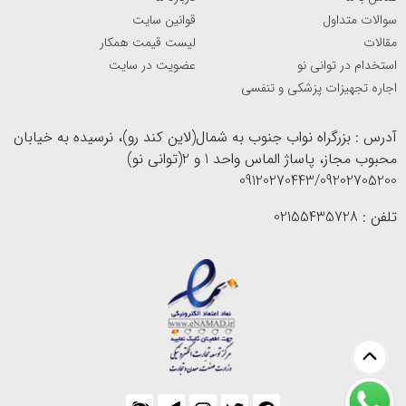
سوالات متداول
قوانین سایت
مقالات
لیست قیمت همکار
استخدام در توانی نو
عضویت در سایت
اجاره تجهیزات پزشکی و تنفسی
آدرس : بزرگراه نواب جنوب به شمال(لاین کند رو)، نرسیده به خیابان
محبوب مجاز، پاساژ الماس واحد 1 و 2(توانی نو)
09120270443/09202705200
تلفن : 02155435728