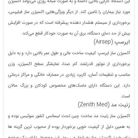
این دستگاه کارایی بالایی داشته و به صورت شبانه ‌روزی می‌تواند اکسیژن
مورد نیاز بیماران را تامین کند. از دیگر ویژگی‌هایی اکسیژن ساز فیلیپس،
برخورداری از سیستم هشدار دهنده پیشرفته است که در صورت افزایش
بیش از حد دمای دستگاه، برق آن به صورت خودکار قطع می‌کند.
ایرسپ (Airsep)
اکسیژن ساز ایرسپ کیفیت ساخت عالی و طول عمر بالایی دارد و به دلیل
برخورداری از موتور قدرتمند کم صدا، نمایشگر سطح اکسیژن، وزن
مناسب و تنظیمات آسان، کاربرد زیادی در مصارف خانگی و مراکز درمانی
دارد. این دستگاه دارای ماسک‌های مخصوص کودکان و بزرگ سالان
است.
زنیت مد (Zenith Med)
اکسیژن ساز زنیت مد ساخت چین تحت لیسانس کشور سوئیس بوده و
به همین دلیل از کیفیت خوبی برخوردار یوده از محبوب ترین گزینه ها
برای خرید اکسیژن ساز به شمار می رود. این محصول دارای یک صفحه