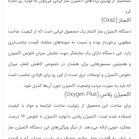
بشناسیم. از بهترین برندهای اکسیژن ساز ایرانی می‌توان به موارد زیر اشاره
کرد:
اکساز (Oxaz)
دستگاه اکسیژن ساز اکساز یک محصول ایرانی است که از کیفیت ساخت
مطلوبی برخوردار بوده و نسبت به نمونه‌های مشابه، قیمت مناسب‌تری
دارد. این دستگاه دارای یک نمایشگر جهت نمایش میزان خلوص اکسیژن
و همچنین سنسورهایی برای هشدار در خصوص کاهش فشار، میزان
خلوص اکسیژن و نوسانات برق است؛ از این رو برای افرادی مناسب است
که باید به صورت مرتب وضعیت اکسیژن خون آن‌ها کنترل شود.
اکسیژن پلاس (Oxygen Plus)
برای ساخت این محصول از زئولیت ساخت فرانسه و مواد با کیفیت
استفاده ‌شده است. اکسیژن پلاس با تولید اکسیژن با خلوص 96 درصد،
عملکرد خوبی ارائه می‌دهد. از دیگر ویژگی‌های این دستگاه اکسیژن ساز
می‌توان به قابلیت حمل ساده، مصرف برق پایین، صدای کم و قیمت