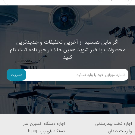
اگر مایل هستید از آخرین تخفیفات و جدیدترین
محصولات با خبر شوید همین حالا در خبر نامه ثبت نام
کنید
عضویت
اجاره تخت بیمارستانی
اجاره دستگاه اکسیژن ساز
واترجت دندان
دستگاه بای پپ bipap