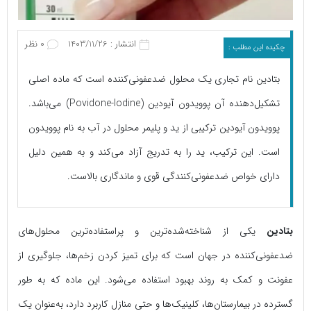
انتشار : 1403/11/26
0 نظر
چکیده این مطلب :
بتادین نام تجاری یک محلول ضدعفونی‌کننده است که ماده اصلی
تشکیل‌دهنده آن پوویدون آیودین (Povidone-Iodine) می‌باشد.
پوویدون آیودین ترکیبی از ید و پلیمر محلول در آب به نام پوویدون
است. این ترکیب، ید را به تدریج آزاد می‌کند و به همین دلیل
دارای خواص ضدعفونی‌کنندگی قوی و ماندگاری بالاست.
بتادین
یکی از شناخته‌شده‌ترین و پراستفاده‌ترین محلول‌های
ضدعفونی‌کننده در جهان است که برای تمیز کردن زخم‌ها، جلوگیری از
عفونت و کمک به روند بهبود استفاده می‌شود. این ماده که به طور
گسترده در بیمارستان‌ها، کلینیک‌ها و حتی منازل کاربرد دارد، به‌عنوان یک