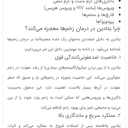
باکتری‌های گرم مثبت و گرم منفی
ویروس‌ها (مانند HIV و ویروس هرپس)
قارچ‌ها و مخمرها
پروتوزوآها
چرا بتادین در درمان زخم‌ها معجزه می‌کند؟
بتادین به دلایل متعددی به‌عنوان یک ماده معجزه‌آسا در درمان زخم‌ها
شناخته می‌شود. در ادامه به مهم‌ترین دلایل این امر می‌پردازیم:
1. خاصیت ضدعفونی‌کنندگی قوی
بتادین با از بین بردن میکروارگانیسم‌های بیماری‌زا از رشد عفونت در زخم
جلوگیری می‌کند. این خاصیت به‌ویژه در زخم‌های باز و عمیق که خطر
عفونت در آن‌ها بسیار بالاست، اهمیت دارد. این محلول به‌سرعت
باکتری‌ها و ویروس‌هایی که ممکن است به زخم وارد شوند را از بین
می‌برد و محیطی تمیز برای بهبود زخم فراهم می‌کند.
2. عملکرد سریع و ماندگاری بالا
بتادین بلافاصله پس از استفاده شروع به عملکرد می‌کند و اثرات