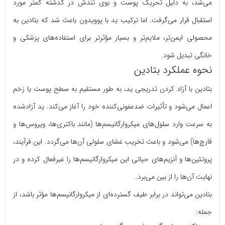
می‌شد، به دلیل تحریک پوست و بوی تندش در گذشته کمتر مورد
استقبال قرار می‌گرفت. اما ترکیب ید با پوویدون باعث شد که بتادین به
محصولی ایمن‌تر، ملایم‌تر و بسیار مؤثرتر برای استفاده‌های پزشکی و
خانگی تبدیل شود.
نحوه عملکرد بتادین
بتادین با آزاد کردن تدریجی ید، به طور مستقیم به سطح پوست یا زخم
اعمال می‌شود و تأثیرات ضدعفونی‌کننده خود را آغاز می‌کند. ید آزادشده
به سرعت وارد سلول‌های میکروارگانیسم‌ها (مانند باکتری‌ها، ویروس‌ها و
قارچ‌ها) می‌شود و باعث تخریب غشای سلولی آن‌ها می‌گردد. این فرآیند،
پروتئین‌ها و آنزیم‌های حیاتی این میکروارگانیسم‌ها را غیرفعال کرده و در
نهایت آن‌ها را از بین می‌برد.
بتادین می‌تواند در برابر طیف گسترده‌ای از میکروارگانیسم‌ها مؤثر باشد، از
جمله: