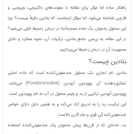
راهکار ساده اما مؤثر برای مقابله با عفونت‌های باکتریایی، ویروسی و
قارچی شناخته می‌شود. اما سؤال اینجاست که بتادین دقیقاً چیست؟ چرا
این محلول به‌عنوان یک ماده معجزه‌آسا در درمان زخم‌ها تلقی می‌شود؟
در این مقاله، به بررسی جامع بتادین، ترکیبات آن، نحوه عملکرد و دلایل
محبوبیت آن در درمان زخم‌ها می‌پردازیم.
بتادین چیست؟
بتادین نام تجاری یک محلول ضدعفونی‌کننده است که ماده اصلی
تشکیل‌دهنده آن پوویدون آیودین (Povidone-Iodine) می‌باشد.
پوویدون آیودین ترکیبی از ید و پلیمر محلول در آب به نام پوویدون است.
این ترکیب، ید را به تدریج آزاد می‌کند و به همین دلیل دارای خواص
ضدعفونی‌کنندگی قوی و ماندگاری بالاست.
ید، ماده‌ای که از قرن‌ها پیش به‌عنوان یک ضدعفونی‌کننده استفاده