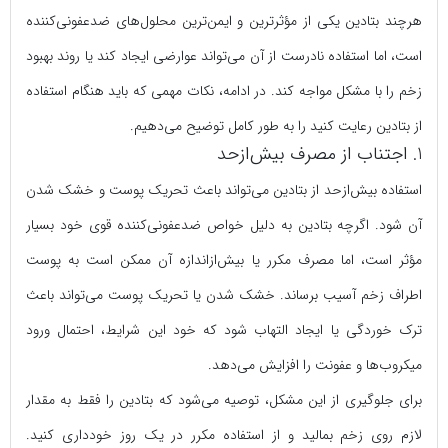
هرچند بتادین یکی از مؤثرترین و ایمن‌ترین محلول‌های ضدعفونی‌کننده
است، اما استفاده نادرست از آن می‌تواند عوارضی ایجاد کند یا روند بهبود
زخم را با مشکل مواجه کند. در ادامه، نکات مهمی که باید هنگام استفاده
از بتادین رعایت کنید را به طور کامل توضیح می‌دهیم.
1. اجتناب از مصرف بیش‌ازحد
استفاده بیش‌ازحد از بتادین می‌تواند باعث تحریک پوست و خشک شدن
آن شود. اگرچه بتادین به دلیل خواص ضدعفونی‌کننده قوی خود بسیار
مؤثر است، اما مصرف مکرر یا بیش‌ازاندازه آن ممکن است به پوست
اطراف زخم آسیب برساند. خشک شدن یا تحریک پوست می‌تواند باعث
ترک خوردگی یا ایجاد التهاب شود که خود این شرایط، احتمال ورود
میکروب‌ها و عفونت را افزایش می‌دهد.
برای جلوگیری از این مشکل، توصیه می‌شود که بتادین را فقط به مقدار
لازم روی زخم بمالید و از استفاده مکرر در یک روز خودداری کنید.