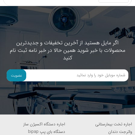
اگر مایل هستید از آخرین تخفیفات و جدیدترین
محصولات با خبر شوید همین حالا در خبر نامه ثبت نام
کنید
عضویت
اجاره تخت بیمارستانی
اجاره دستگاه اکسیژن ساز
واترجت دندان
دستگاه بای پپ bipap