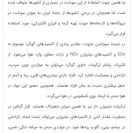
به همین جهت استفاده از این سوخت در بسیاری از کشور‌ها متوقف شده
است اما همچنان در برخی کشورها از جمله ایران به عنوان سوخت در
نیروگاه‌ها و کارخانه‌ها جهت تهیه گرما و انرژی الکتریکی، مورد استفاده
قرار می‌گیرد.
در نتیجه سوزاندن مازوت، مقادیر زیادی از اکسیدهای گوگرد موسوم به
SOx و اکسیدهای نیتروژن NOx و ذرات معلق، وارد هوا می‌شود. از
تاثیرات زیانبار ترکیبات حاوی گوگرد می‌توان به مواردی چون سردرد،
ناراحتی و عصبانیت اشاره کرد. افراد دارای بیماری‌های قلبی، ریه و آسم در
خطر بیشتری نسبت به سایر افراد هستند. همچنین حضور این مواد در
هوا منجر به ایجاد بوی نامطبوعی در هوا می‌گردد.
ترکیبات نیتروژن دار نیز به همین میزان خطرناک هستند. قرار گرفتن در
مجاورت مقدار کمی از اکسیدهای نیتروژن می‌تواند باعث ایجاد ناراحتی
در چشم، بینی، گلو و ریه‌ها شود. در مواردی منجر به سرفه، تنگی نفس،