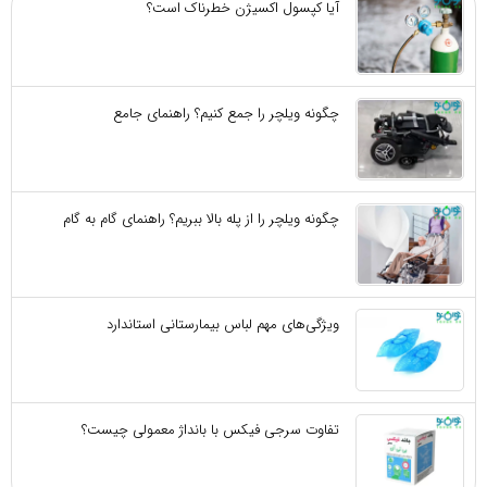
آیا کپسول اکسیژن خطرناک است؟
چگونه ویلچر را جمع کنیم؟ راهنمای جامع
چگونه ویلچر را از پله بالا ببریم؟ راهنمای گام به گام
ویژگی‌های مهم لباس بیمارستانی استاندارد
تفاوت سرجی‌ فیکس با بانداژ معمولی چیست؟