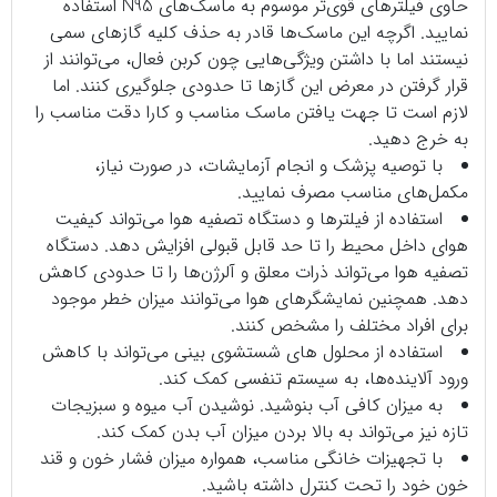
حاوی فیلترهای قوی‌تر موسوم به
ماسک‌
های N95 استفاده
نمایید. اگرچه این ماسک‌ها قادر به حذف کلیه گازهای سمی
نیستند اما با داشتن ویژگی‌هایی چون کربن فعال، می‌توانند از
قرار گرفتن در معرض این گازها تا حدودی جلوگیری کنند. اما
لازم است تا جهت یافتن ماسک مناسب و کارا دقت مناسب را
به خرج دهید.
با توصیه پزشک و انجام آزمایشات، در صورت نیاز،
مکمل‌های مناسب مصرف نمایید.
استفاده از فیلترها و
دستگاه‌ تصفیه هوا
می‌تواند کیفیت
هوای داخل محیط را تا حد قابل قبولی افزایش دهد. دستگاه‌
تصفیه هوا می‌تواند ذرات معلق و آلرژن‌ها را تا حدودی کاهش
دهد. همچنین نمایشگر‌های هوا می‌توانند میزان خطر موجود
برای افراد مختلف را مشخص کنند.
استفاده از محلول های شستشوی بینی می‌تواند با کاهش
ورود آلاینده‌ها، به سیستم تنفسی کمک کند.
به میزان کافی آب بنوشید. نوشیدن آب میوه و سبزیجات
تازه نیز می‌تواند به بالا بردن میزان آب بدن کمک کند.
با تجهیزات خانگی مناسب، همواره میزان فشار خون و قند
خون خود را تحت کنترل داشته باشید.