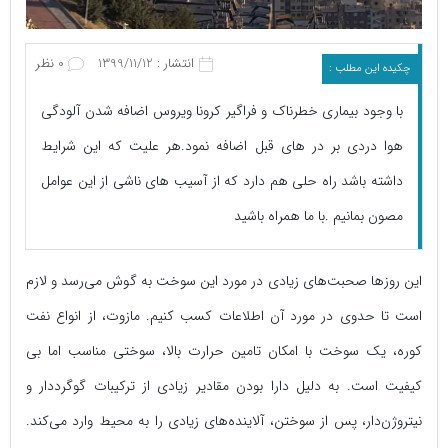
انتشار : 1399/11/12
0 نظر
چکیده این مطلب :
با وجود بیماری خطرناک و فراگیر کرونا ویروس اضافه شدن آلودگی
هوا دردی بر در های قبل اضافه نمود.هر علیت که این شرایط
داشته باشد راه حلی هم دارد که از آسیب های ناشی از این عوامل
مصون بمانیم .با ما همراه باشید
این روزها صحبت‌های زیادی در مورد این سوخت به گوش می‌رسد و لازم
است تا حدوی در مورد آن اطلاعات کسب کنیم. مازوت، از انواع نفت
کوره، یک سوخت با امکان تامین حرارت بالا، سوختی مناسب اما بی
کیفیت است. به دلیل دارا بودن مقادیر زیادی از ترکیبات گوگرددار و
نیتروژن‌دار، پس از سوختن، آلاینده‌های زیادی را به محیط وارد می‌کند.