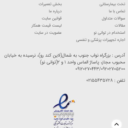
تخت بیمارستانی
بخش تعمیرات
تماس با ما
درباره ما
سوالات متداول
قوانین سایت
مقالات
لیست قیمت همکار
استخدام در توانی نو
عضویت در سایت
اجاره تجهیزات پزشکی و تنفسی
آدرس : بزرگراه نواب جنوب به شمال(لاین کند رو)، نرسیده به خیابان
محبوب مجاز، پاساژ الماس واحد 1 و 2(توانی نو)
09120270443/09202705200
تلفن : 02155435728