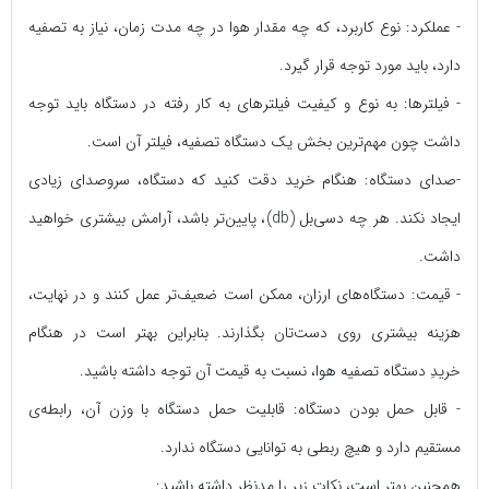
- عملکرد:
نوع کاربرد، که چه مقدار هوا در چه مدت زمان، نیاز به تصفیه
دارد، باید مورد توجه قرار گیرد.
- فیلترها:
به نوع و کیفیت فیلترهای به کار رفته در دستگاه باید توجه
داشت چون مهم‌ترین بخش یک دستگاه تصفیه، فیلتر آن است.
-صدای دستگاه:
هنگام خرید دقت کنید که دستگاه، سرو‌صدای زیادی
ایجاد نکند. هر چه دسی‌بل
(db)
، پایین‌تر باشد، آرامش بیشتری خواهید
داشت.
- قیمت:
دستگاه‌های ارزان، ممکن است ضعیف‌تر عمل کنند و در نهایت،
هزینه بیشتری روی دست‌تان بگذارند. بنابراین بهتر است در هنگام
خریدِ دستگاه تصفیه هوا، نسبت به قیمت آن توجه داشته باشید.
- قابل حمل بودن دستگاه:
قابلیت حمل دستگاه با وزن آن، رابطه‌ی
مستقیم دارد و هیچ ربطی به توانایی دستگاه ندارد.
همچنین بهتر است، نکات زیر را مدنظر داشته باشید: