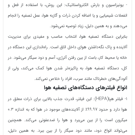
- یونیزاسیون و بارش الکترواستاتیک:
این روش‌، با استفاده از فعل و
انفعلات شیمیایی و یا اضافه کردن ذرات و گازبه هوا، عمل تصفیه را انجام
می‌دهند و به همین دلیل، زیاد توصیه نمی‌شود.
بنابراین دستگاه تصفیه هوا، انتخاب مناسب و مفیدی برای مدیریت
آلاینده و پاک نگه‌داشتن هوای داخل اتاق است. راه‌اندازی این دستگاه در
خانه یا محیط کار، باعث از بین رفتن آلرژی، آسم و دود سیگار می‌شود. در
کل، دستگاه تصفیه هوا، به پاکیزه‌تر شدن هوا کمک می‌کند، ولی از
آلودگی‌های خطرناک مانند سرب، افراد را خلاص نمی‌کند.
انواع فیلترهای دستگاه‌های تصفیه هوا
1- فیلتر هپا(HEPA):
این فیلتر، قدرت جذب بالایی برای ذرات معلق در
هوا دارد و حدود
99.97
٪ از آلاینده‌های موجود در هوا که به اندازه
0.3
میکرون است را از بین می‌برد و هوا را ضد‌عفونی می‌کند. همچنین
می‌تواند انواع دود، مانند دود سیگار را از بین ببرد. به همین دلیل،