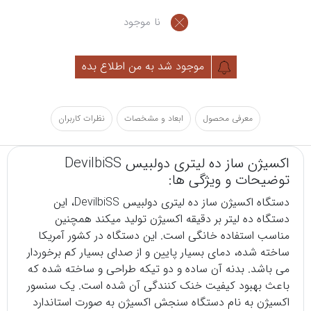
نا موجود
موجود شد به من اطلاع بده
معرفی محصول
ابعاد و مشخصات
نظرات کاربران
اکسیژن ساز ده لیتری دولبیس DevilbiSS
توضیحات و ویژگی ها:
دستگاه اکسیژن ساز
ده لیتری
دولبیس
DevilbiSS
، این
دستگاه ده لیتر بر دقیقه اکسیژن تولید میکند همچنین
مناسب استفاده خانگی است. این دستگاه در کشور آمریکا
ساخته شده، دمای بسیار پایین و از صدای بسیار کم برخوردار
می باشد. بدنه آن ساده و دو تیکه طراحی و ساخته شده که
باعث بهبود کیفیت خنک کنندگی آن شده است. یک سنسور
اکسیژن به نام دستگاه سنجش اکسیژن به صورت استاندارد