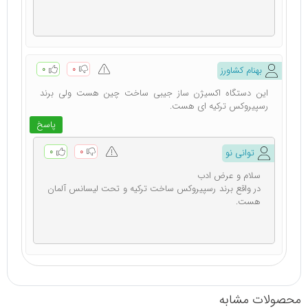
۰
۰
بهنام کشاورز
این دستگاه اکسیژن ساز جیبی ساخت چین هست ولی برند
رسپیروکس ترکیه ای هست.
پاسخ
۰
۰
توانی نو
سلام و عرض ادب
در واقع برند رسپیروکس ساخت ترکیه و تحت لیسانس آلمان
هست.
محصولات مشابه