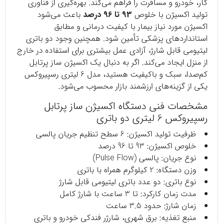
کار، خودرو و مسافرت را فراهم می‌کند. بهره‌گیری از فناوری
تولید اکسیژن با خلوص
93 تا 96 درصد
باعث می‌شود
اکسیژن مورد نیاز بیمار با کیفیت درمانی و مطابق
استانداردهای پزشکی تأمین شود. همچنین وجود دو باتری
لیتیومی قابل شارژ، آزادی عمل بیشتری برای استفاده در خارج
از منزل ایجاد می‌کند. اگر به دنبال یک اکسیژن ساز پرتابل
کم‌صدا، سبک و باکیفیت هستید، مدل 6 لیتری رسپیروکس
یکی از گزینه‌های ارزشمند بازار محسوب می‌شود.
مشخصات فنی دستگاه اکسیژن ساز پرتابل
رسپیروکس 6 لیتری دو باتری
ظرفیت تولید اکسیژن: 6 سطح تنظیم جریان پالسی
خلوص اکسیژن: 93 تا 96 درصد
نوع جریان: پالسی (Pulse Flow)
وزن دستگاه: 2 کیلوگرم همراه با باتری
نوع باتری: دو عدد باتری لیتیومی قابل شارژ
مدت زمان کارکرد: تا 3 ساعت با شارژ کامل
زمان شارژ: حدود 3.5 ساعت
منبع تغذیه: برق شهری، شارژر فندکی خودرو و باتری