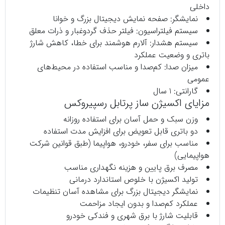
داخلی
نمایشگر: صفحه نمایش دیجیتال بزرگ و خوانا
سیستم فیلتراسیون: فیلتر حذف گردوغبار و ذرات معلق
سیستم هشدار: آلارم هوشمند برای خطا، کاهش شارژ
باتری و وضعیت عملکرد
میزان صدا: کم‌صدا و مناسب استفاده در محیط‌های
عمومی
گارانتی: 1 سال
مزایای اکسیژن ساز پرتابل رسپیروکس
وزن سبک و حمل آسان برای استفاده روزانه
دو باتری قابل تعویض برای افزایش مدت استفاده
مناسب برای سفر، خودرو، هواپیما (طبق قوانین شرکت
هواپیمایی)
مصرف برق پایین و هزینه نگهداری مناسب
تولید اکسیژن با خلوص استاندارد درمانی
نمایشگر دیجیتال بزرگ برای مشاهده آسان تنظیمات
عملکرد کم‌صدا و بدون ایجاد مزاحمت
قابلیت شارژ با برق شهری و فندکی خودرو