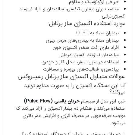
طراحی ارگونومیک و مقاوم
مناسب برای بیماران تنفسی، سالمندان و افراد نیازمند
اکسیژن‌تراپی
موارد استفاده اکسیژن ساز پرتابل:
بیماران مبتلا به COPD
بیماران مبتلا به بیماری‌های مزمن ریوی
افراد دارای افت سطح اکسیژن خون
سالمندان نیازمند اکسیژن‌درمانی
استفاده در منزل، سفر، محل کار و خودرو
پیاده‌روی، فعالیت‌های روزمره و مسافرت
سوالات متداول اکسیژن ساز پرتابل رسپیروکس
آیا این دستگاه اکسیژن را به صورت مداوم تولید
می‌کند؟
خیر، این مدل از سیستم
جریان پالسی (Pulse Flow)
استفاده می‌کند و هنگام دم بیمار اکسیژن را آزاد می‌کند که
موجب صرفه‌جویی در مصرف انرژی و افزایش عمر باتری
می‌شود.
با دو باتری چقدر می‌توان از دستگاه استفاده کرد؟