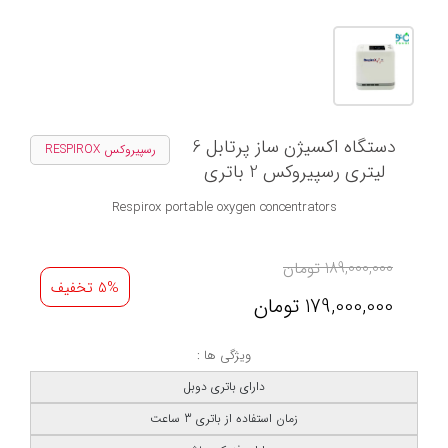
دستگاه اکسیژن ساز پرتابل 6
رسپیروکس RESPIROX
لیتری رسپیروکس 2 باتری
Respirox portable oxygen concentrators
189,000,000
تومان
5% تخفیف
179,000,000
تومان
ویژگی ها :
دارای باتری دوبل
زمان استفاده از باتری 3 ساعت