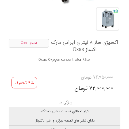
اکسیژن ساز 8 لیتری ایرانی مارک
اکساز Oxas
اکساز Oxas
Oxas Oxygen concentrator 8liter
74,750,000
تومان
4% تخفیف
72,000,000
تومان
ویژگی ها :
کیفیت بالای قطعات داخلی دستگاه
دارای فیلتر های تصفیه ریزگرد و انتی باکتریال