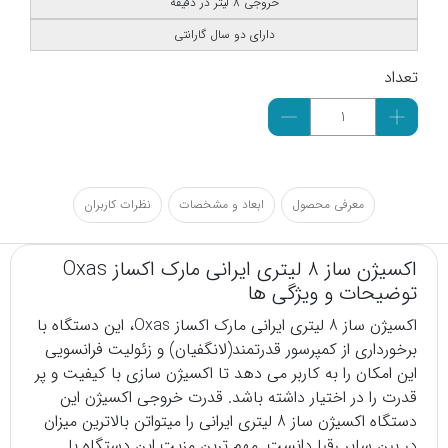
خروجی 8 لیتر در دقیقه
دارای دو سال گارانتی
تعداد
معرفی محصول
ابعاد و مشخصات
نظرات کاربران
اکسیژن ساز 8 لیتری ایرانی مارک اکساز Oxas
توضیحات و ویژگی ها
اکسیژن ساز
8 لیتری ایرانی مارک اکساز Oxas، این دستگاه با
برخورداری از کمپرسور قدرتمند(لانگفیان) و زئولیت فرانسویی
این امکان را به کاربر می دهد تا اکسیژن سازی با کیفیت و پر
قدرت را در اختیار داشته باشد. قدرت خروجی اکسیژن این
دستگاه اکسیژن ساز 8 لیتری ایرانی را میتواتن بالاترین میزان
در بین سایر رقبا دانست. مهم ترین مزیت این دستگاه با