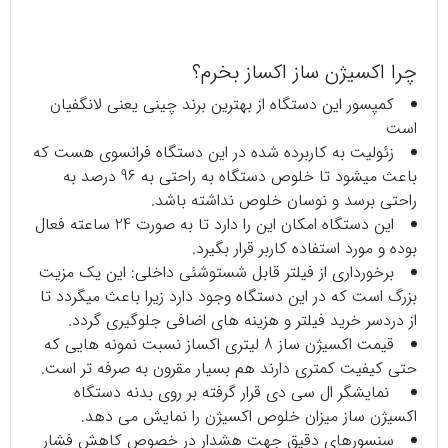
چرا اکسیژن ساز اکساز بخرم؟
کمپسور این دستگاه از بهترین برند چینی یعنی لانگفیان
است
زئولیت به کاربرده شده در این دستگاه فرانسوی هست که
باعث میشود تا خلوص دستگاه به راحتی به 96 درصد به
راحتی برسد و نوسان خلوص نداشته باشد.
این دستگاه امکان این را دارد تا به صورت 24 ساعته فعال
بوده و مورد استفاده کاربر قرار بگیرد.
برخورداری از فیلتر قابل شستوشئی داخلی: این یک مزیت
بزرگ است که در این دستگاه وجود دارد زیرا باعث میگردد تا
از دردسر خرید فیلتر و هزینه های اضافی جلوگیری گردد.
قیمت اکسیژن ساز 8 لیتری اکساز نسبت نمونه هایی که
حتی کیفیت کمتری دارند هم بسیار مقرون به صرفه تر است.
نمایشگر ال سی دی قرار گرفته بر روی بدنه دستگاه
اکسیژن ساز میزان خلوص اکسیژن را نمایش می دهد.
سنسورهای دقیق جهت هشدار در خصوص کاهش فشار