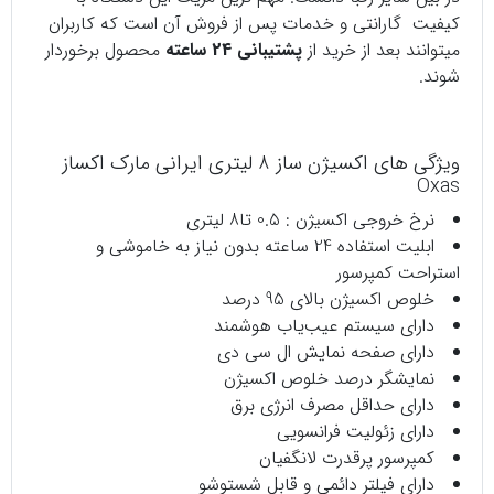
کیفیت گارانتی و خدمات پس از فروش آن است که کاربران
میتوانند بعد از خرید از
پشتیبانی 24 ساعته
محصول برخوردار
شوند.
ویژگی های اکسیژن ساز 8 لیتری ایرانی مارک اکساز
Oxas
نرخ خروجی اکسیژن : 0.5 تا8 لیتری
ابلیت استفاده 24 ساعته بدون نیاز به خاموشی و
استراحت کمپرسور
خلوص اکسیژن بالای 95 درصد
دارای سیستم عیب‌یاب هوشمند
دارای صفحه نمایش ال سی دی
نمایشگر درصد خلوص اکسیژن
دارای حداقل مصرف انرژی برق
دارای زئولیت فرانسویی
کمپرسور پرقدرت لانگفیان
دارای فیلتر دائمی و قابل شستوشو