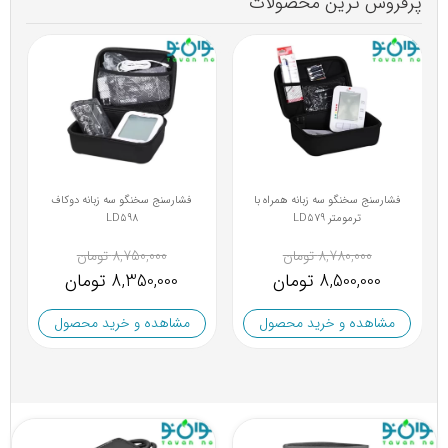
پرفروش ترین محصولات
ز
فشارسنج سخنگو سه زبانه همراه با
فشارسنج دیجیتال زنیت مد 578
ترمومتر LD579
6,500,000 تومان
8,780,000 تومان
6,000,000 تومان
8,500,000 تومان
مشاهده و خرید محصول
مشاهده و خرید محصول