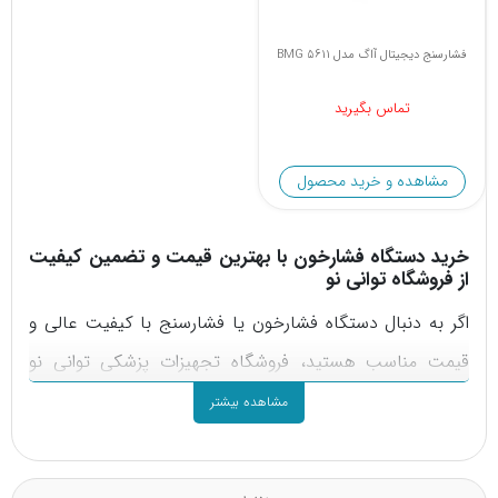
فشارسنج دیجیتال آاگ مدل BMG 5611
تماس بگیرید
مشاهده و خرید محصول
خرید دستگاه فشارخون با بهترین قیمت و تضمین کیفیت
از فروشگاه توانی نو
اگر به دنبال دستگاه فشارخون یا فشارسنج با کیفیت عالی و
قیمت مناسب هستید، فروشگاه تجهیزات پزشکی توانی نو
بهترین گزینه برای شماست! ما انواع دستگاه فشارخون عقربه‌ای،
مشاهده بیشتر
بازویی و مچی را با گارانتی معتبر و خدمات پس از فروش ارائه
می‌کنیم. همچنین اگر به دنبال دستگاه فشارخون سخنگو