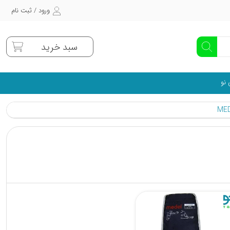
ورود / ثبت نام
سبد خرید
 نو