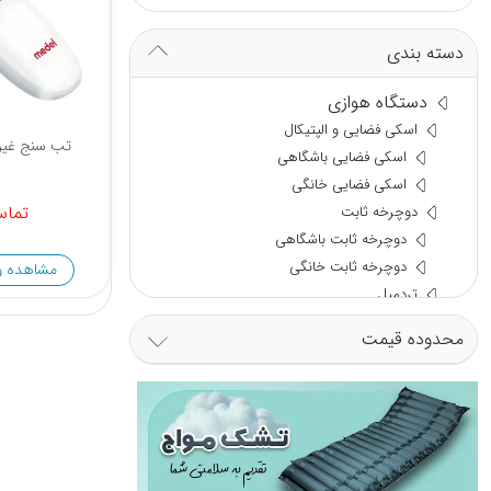
دسته بندی
دستگاه هوازی
اسکی فضایی و الپتیکال
تب سنج غیر ت
اسکی فضایی باشگاهی
اسکی فضایی خانگی
تماس
دوچرخه ثابت
دوچرخه ثابت باشگاهی
دوچرخه ثابت خانگی
مشاهده و
تردمیل
تردمیل باشگاهی
محدوده قیمت
تردمیل خانگی
چسب پزشکی
چسب آنژیوکت
چسب کمر
چسب زخم
چسب لکوپلاست