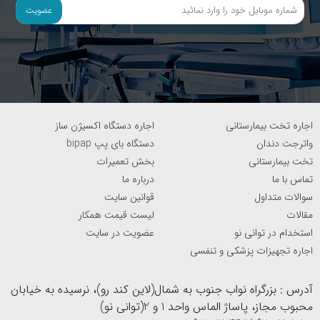
عضویت
اجاره تخت بیمارستانی
اجاره دستگاه اکسیژن ساز
واترجت دندان
دستگاه بای پپ bipap
تخت بیمارستانی
بخش تعمیرات
تماس با ما
درباره ما
سوالات متداول
قوانین سایت
مقالات
لیست قیمت همکار
استخدام در توانی نو
عضویت در سایت
اجاره تجهیزات پزشکی و تنفسی
آدرس : بزرگراه نواب جنوب به شمال(لاین کند رو)، نرسیده به خیابان
محبوب مجاز، پاساژ الماس واحد 1 و 2(توانی نو)