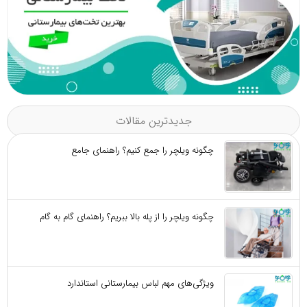
جدیدترین مقالات
چگونه ویلچر را جمع کنیم؟ راهنمای جامع
چگونه ویلچر را از پله بالا ببریم؟ راهنمای گام به گام
ویژگی‌های مهم لباس بیمارستانی استاندارد