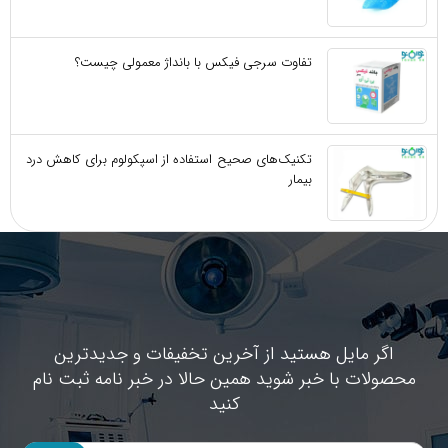
تفاوت سرجی‌ فیکس با بانداژ معمولی چیست؟
تکنیک‌های صحیح استفاده از اسپکولوم برای کاهش درد
بیمار
اگر مایل هستید از آخرین تخفیفات و جدیدترین
محصولات با خبر شوید همین حالا در خبر نامه ثبت نام
کنید