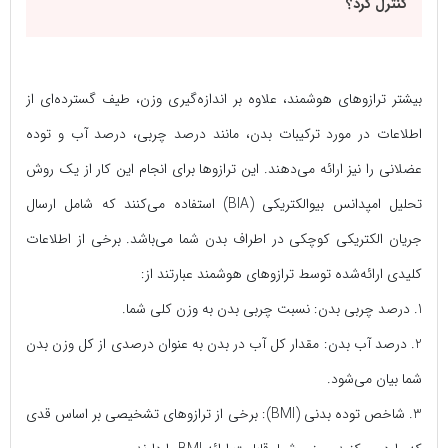
کنترل کرد؟
بیشتر ترازوهای هوشمند، علاوه بر اندازه‌گیری وزن، طیف گسترده‌ای از
اطلاعات در مورد ترکیبات بدن، مانند درصد چربی، درصد آب و توده
عضلانی را نیز ارائه می‌دهند. این ترازو‌ها برای انجام این‌ کار از یک روش
تحلیل امپدانس بیوالکتریکی (BIA) استفاده می‌کنند که شامل ارسال
جریان الکتریکی کوچکی در اطراف بدن شما می‌باشد. برخی از اطلاعات
کلیدی ارائه‌شده توسط ترازوهای هوشمند عبارتند از:
1. درصد چربی بدن: نسبت چربی بدن به وزن کلی شما.
2. درصد آب بدن: مقدار کل آب در بدن به عنوان درصدی از کل وزن بدن
شما بیان می‌شود.
3. شاخص توده بدنی (BMI): برخی از ترازوهای تشخیصی بر اساس قدی