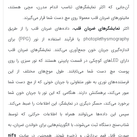
آن‌جایی که اکثر نمایشگرهای تناسب اندام مدرن، مچی هستند،
مانیتورهای ضربان قلب معمولا روی مچ دست شما قرار می‌گیرند.
اکثر
نمایشگرهای ضربان قلب
، داده‌های ضربان قلب را از طریق
photoplethysmography یا فرآیند استفاده از نور (PPG) برای
اندازه‌گیری جریان خون جمع‌آوری می‌کنند. نمایشگرهای ضربان قلب
دارای LEDهای کوچکی در قسمت پایینی هستند که نور سبزی را روی
پوست مچ دست شما می‌تابانند. طول موج‌های مختلف از این
فرستنده‌های نوری به طور متفاوتی با جریان خونی که از مچ دست شما
عبور می‌کند، برهمکنش دارند. هنگامی‌ که این نور با جریان خون شما
برخورد می‌کند، حسگر دیگری در نمایشگر، این اطلاعات را ضبط می‌کند.
سپس این داده‌ها می‌توانند همراه با اطلاعات حرکتی که توسط
شتاب‌سنج دستگاه ثبت می‌شوند، با الگوریتم‌هایی برای خواندن ضربان، به
صورت قابل فهم پردازش و ذخیره شوند. همچنین در سایت
nifs