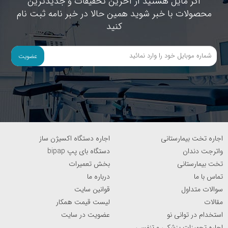
اگر مایل هستید از آخرین تخفیفات و جدیدترین
محصولات با خبر شوید همین حالا در خبر نامه ثبت نام
کنید
عضویت
اجاره تخت بیمارستانی
اجاره دستگاه اکسیژن ساز
واترجت دندان
دستگاه بای پپ bipap
تخت بیمارستانی
بخش تعمیرات
تماس با ما
درباره ما
سوالات متداول
قوانین سایت
مقالات
لیست قیمت همکار
استخدام در توانی نو
عضویت در سایت
اجاره تجهیزات پزشکی و تنفسی