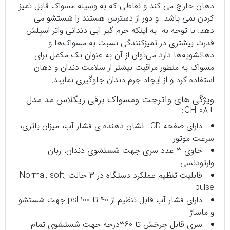
دهان خارج می کند و نقاطی که به وسیله مسواک قابل تمیز
کردن نمی باشد و دور از دسترس هستند را شستشو می
دهد. با توجه به به اینکه جرم گیر آبی دندانی واتر اسپلش
قدرت بیشتری در تمیزکنندگی نسبت به مسواک‌ها و
دهانشویه‌ها دارد می‌توان از آن‌ به عنوان یک مکمل برای
مسواک به منظور مراقبت بیشتر از سلامت دندان و دهان
استفاده کرد و از ایجاد جرم دندان جلوگیری نمایید.
ویژگی های واترجت ومسواک برقی زیکلاس مد مدل
+CH-08:
دارای صفحه LCD نشان دهنده ی فشار آب، میزان باتری،
سرعت موتور
حاوی 3 عدد سری جهت شستشوی دندان، زبان
وارتودنسی
قابلیت تنظیم عملکرد دستگاه در 3 حالت Normal, soft,
pulse
دارای فشار آب قابل تنظیم از 40 تا 100 psl جهت شستشو
و ماساژ
سری قابل چرخش تا 360درجه جهت شستشوی تمام