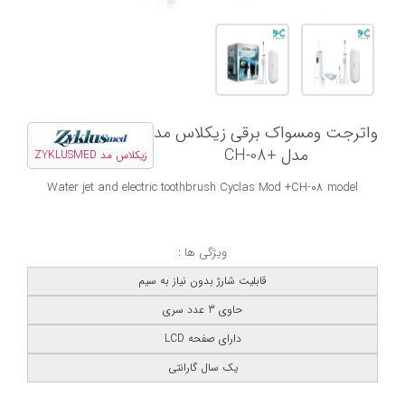
واترجت ومسواک برقی زیکلاس مد
مدل +CH-08
زیکلاس مد ZYKLUSMED
Water jet and electric toothbrush Cyclas Mod +CH-08 model
ویژگی ها :
قابلیت شارژ بدون نیاز به سیم
حاوی 3 عدد سری
دارای صفحه LCD
یک سال گارانتی