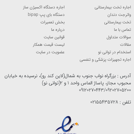
اجاره تخت بیمارستانی
اجاره دستگاه اکسیژن ساز
واترجت دندان
دستگاه بای پپ bipap
تخت بیمارستانی
بخش تعمیرات
تماس با ما
درباره ما
سوالات متداول
قوانین سایت
مقالات
لیست قیمت همکار
استخدام در توانی نو
عضویت در سایت
اجاره تجهیزات پزشکی و تنفسی
آدرس : بزرگراه نواب جنوب به شمال(لاین کند رو)، نرسیده به خیابان
محبوب مجاز، پاساژ الماس واحد 1 و 2(توانی نو)
09120270443/09202705200
تلفن : 02155435728