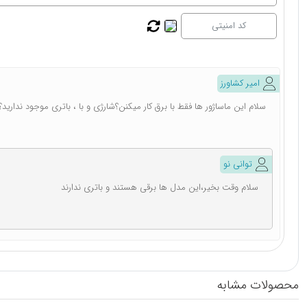
امیر کشاورز
سلام این ماساژور ها فقط با برق کار میکنن؟شارژی و با ، باتری موجود ندارید؟
توانی نو
سلام وقت بخیر،این مدل ها برقی هستند و باتری ندارند
محصولات مشابه