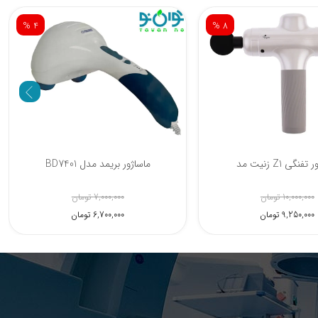
% 4
% 8
فنگی Z1 زنیت مد
ماساژور بریمد مدل BD7401
10,000,000 تومان
7,000,000 تومان
9,250,000 تومان
6,700,000 تومان