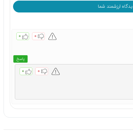
۰
۰
پاسخ
۰
۰