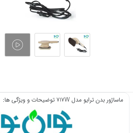
ماساژور بدن ترایو مدل 717W توضیحات و ویژگی ها: