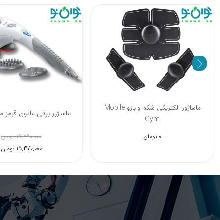
ماساژور الکتریکی شکم و بازو Mobile
ماساژور برقی مادون قرمز مدل 
Gym
0 تومان
15,770,000 تومان
15,370,000 تومان