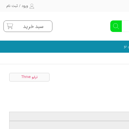
ورود / ثبت نام
سبد خرید
 نو
ترایو Thrive