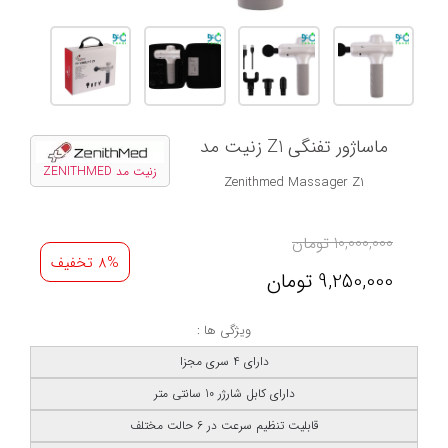
ماساژور تفنگی Z1 زنیت مد
زنیت مد ZENITHMED
Zenithmed Massager Z1
10,000,000
تومان
8% تخفیف
9,250,000
تومان
ویژگی ها :
دارای 4 سری مجزا
دارای کابل شارژر 10 سانتی متر
قابلیت تنظیم سرعت در 6 حالت مختلف