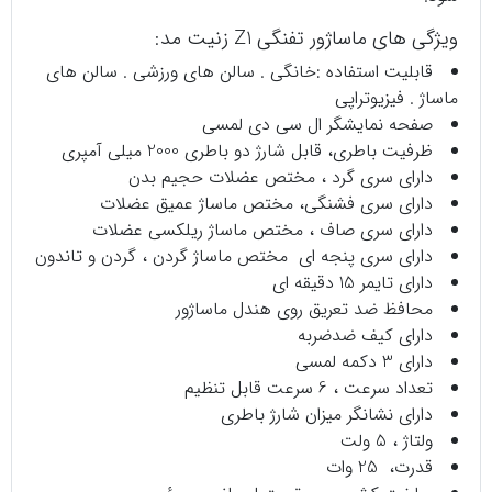
ویژگی های ماساژور تفنگی Z1 زنیت مد:
قابلیت استفاده :خانگی . سالن های ورزشی . سالن های
ماساژ . فیزیوتراپی
صفحه نمایشگر ال سی دی لمسی
ظرفیت باطری، قابل شارژ دو باطری 2000 میلی آمپری
دارای سری گرد ، مختص عضلات حجیم بدن
دارای سری فشنگی، مختص ماساژ عمیق عضلات
دارای سری صاف ، مختص ماساژ ریلکسی عضلات
دارای سری پنجه ای مختص ماساژ گردن ، گردن و تاندون
دارای تایمر 15 دقیقه ای
محافظ ضد تعریق روی هندل ماساژور
دارای کیف ضدضربه
دارای 3 دکمه لمسی
تعداد سرعت ، 6 سرعت قابل تنظیم
دارای نشانگر میزان شارژ باطری
ولتاژ ، 5 ولت
قدرت، 25 وات