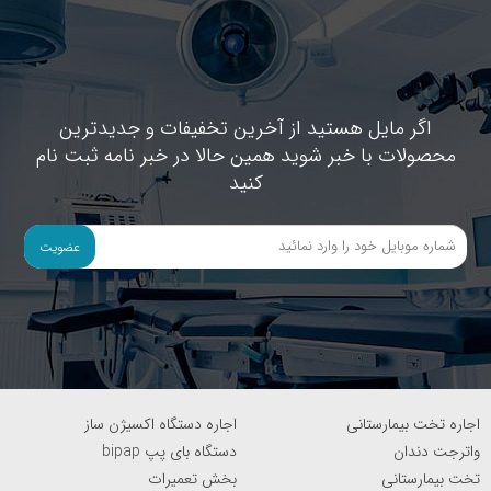
اگر مایل هستید از آخرین تخفیفات و جدیدترین
محصولات با خبر شوید همین حالا در خبر نامه ثبت نام
کنید
عضویت
اجاره تخت بیمارستانی
اجاره دستگاه اکسیژن ساز
واترجت دندان
دستگاه بای پپ bipap
تخت بیمارستانی
بخش تعمیرات