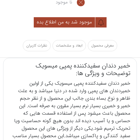
نا موجود
موجود شد به من اطلاع بده
معرفی محصول
ابعاد و مشخصات
نظرات کاربران
خمیر دندان سفیدکننده پمپی میسویک
توضیحات و ویژگی ها:
خمیر دندان
سفیدکننده پمپی میسویک یکی از اولین
خمیردندان های پمپی وارد شده در دنیا میباشد و به علت
ظاهر و نوع بساه بندی جالب این محصول و از نظر حجم
خمیر و خمیری بسیار نرم بسیار مقرون به صرفه است. این
محصول باعث میشود پس از استفاده قسمت هایی که
حساس و یا آسیب دیده اند بدون هیچ گونه حساسیت ویا
تحریک ترمیم شود.یکی دیگر از ویژگی های این محصول
سفید کنندگی و پاکسازی میباشد.این محصول بسیار مناسب