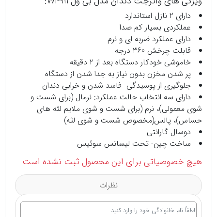
ویژگی های واترجت دندان مدل بی ول WI-911:
دارای 2 نازل استاندارد
عملکردی بسیار کم صدا
دارای عملکرد ضربه ای و نرم
قابلت چرخش 360 درجه
خاموشی خودکار دستگاه بعد از 2 دقیقه
پر شدن مخزن بدون نیاز به جدا شدن از دستگاه
جلوگیری از پوسیدگی فاسد شدن و خرابی دندان
دارای سه انتخاب حالت عملکرد: نرمال (برای شست و
شوی معمولی)، نرم (برای شست و شوی ملایم لثه های
حساس)، پالس(مخصوص شست و شوی لثه)
دوسال گارانتی
ساخت چین- تحت لیسانس سوئیس
هیچ خصوصیاتی برای این محصول ثبت نشده است
نظرات