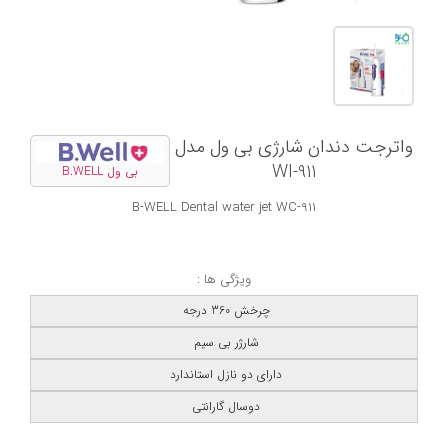
واترجت دندان شارژی بی ول مدل
WI-911
بی ول B.WELL
B-WELL Dental water jet WC-911
ویژگی ها :
چرخش 360 درجه
شارژر بی سیم
دارای دو نازل استاندارد
دوسال گارانتی