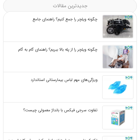
جدیدترین مقالات
چگونه ویلچر را جمع کنیم؟ راهنمای جامع
چگونه ویلچر را از پله بالا ببریم؟ راهنمای گام به گام
ویژگی‌های مهم لباس بیمارستانی استاندارد
تفاوت سرجی‌ فیکس با بانداژ معمولی چیست؟