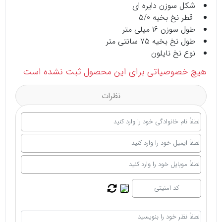
شکل سوزن دایره ای
قطر نخ بخیه 5/0
طول سوزن 16 میلی متر
طول نخ بخیه 75 سانتی متر
نوع نخ نایلون
هیچ خصوصیاتی برای این محصول ثبت نشده است
نظرات