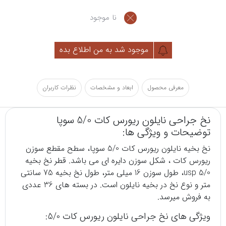
نا موجود
موجود شد به من اطلاع بده
معرفی محصول
ابعاد و مشخصات
نظرات کاربران
نخ جراحی نایلون ریورس کات 5/0 سوپا
توضیحات و ویژگی ها:
نخ بخیه
نایلون ریورس کات 5/0 سوپا، سطح مقطع سوزن
ریورس کات ، شکل سوزن دایره ای می باشد. قطر نخ بخیه
5/0 usp، طول سوزن 16 میلی متر، طول نخ بخیه 75 سانتی
متر و نوع نخ در بخیه نایلون است. در بسته های 36 عددی
به فروش میرسد.
ویژگی های نخ جراحی نایلون ریورس کات 5/0: