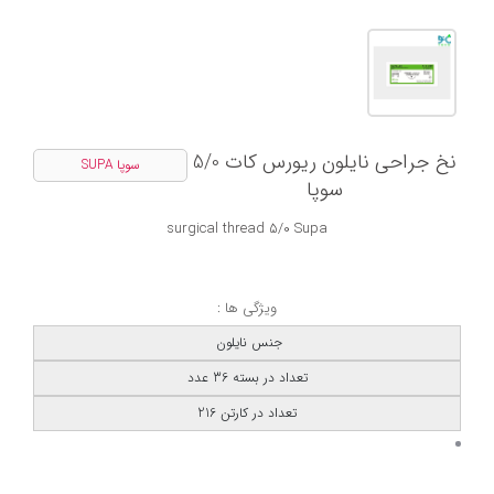
نخ جراحی نایلون ریورس کات 5/0
سوپا SUPA
سوپا
surgical thread 5/0 Supa
ویژگی ها :
جنس نایلون
تعداد در بسته 36 عدد
تعداد در کارتن 216