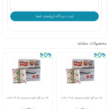
محصولات مشابه
باند کشی 10 سانت کاوه
باند زیر گچ ارتوپدی ویبریل رایا 10 سانت