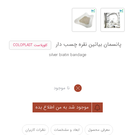
پانسمان بیاتین نقره چسب دار
کلوپلاست COLOPLAST
silver biatin bandage
نا موجود
موجود شد به من اطلاع بده
معرفی محصول
ابعاد و مشخصات
نظرات کاربران