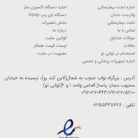
اجاره تخت بیمارستانی
اجاره دستگاه اکسیژن ساز
واترجت دندان
دستگاه بای پپ bipap
تخت بیمارستانی
بخش تعمیرات
تماس با ما
درباره ما
سوالات متداول
قوانین سایت
مقالات
لیست قیمت همکار
استخدام در توانی نو
عضویت در سایت
اجاره تجهیزات پزشکی و تنفسی
آدرس : بزرگراه نواب جنوب به شمال(لاین کند رو)، نرسیده به خیابان
محبوب مجاز، پاساژ الماس واحد 1 و 2(توانی نو)
09120270443/09202705200
تلفن : 02155435728