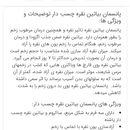
پانسمان بیاتین نقره چسب دار توضیحات و
ویژگی ها:
پانسمان بیاتین نقره تاثیر نقره و همچنین درمان مرطوب زخم
را بطور همزمان دارد. بیاتین نقره ضمن جذب اگزودا و درمان
مرطوب زخم، هنگام تماس با زخم یون‏ های نقره را آزاد
می‏کند. میزان نقره آزاد سازی شده متناسب با حجم زخم است
و درمان آن بصورت تدریجی حداکثر تا 7 روز انجام می‏ گیرد.
بیاتین نقره روی قارچ ها وباکتری هایی که اغلب در زخم‏های
مزمن شایعند، موثر است. میزان نقره‏ ی آزاد شده، کمتر از آن
است که به سلول‏های بدن آسیب برساند یا اثر سمی داشته
باشد. پانسمان بیاتین نقره بوی بد درون زخم را به شدت
کاهش می‏دهد.
ویژگی های پانسمان بیاتین نقره چسب دار:
دارای سه فرم به شکل مربع، ساکروم و بیاتین نقره چسب
‏دار پاشنه
آزادسازی یون نقره با تماس با زخم