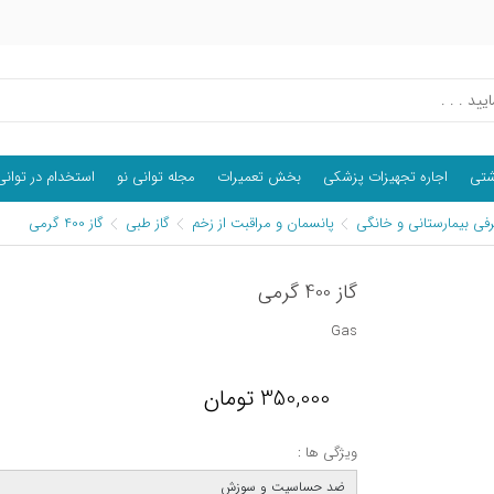
اشتی
اجاره تجهیزات پزشکی
بخش تعمیرات
مجله توانی نو
استخدام در توانی
فی بیمارستانی و خانگی
پانسمان و مراقبت از زخم
گاز طبی
گاز 400 گرمی
گاز 400 گرمی
Gas
350,000
تومان
ویژگی ها :
ضد حساسیت و سوزش