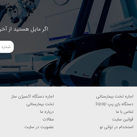
اگر مایل هستید از آخر
اجاره تخت بیمارستانی
اجاره دستگاه اکسیژن ساز
دستگاه بای پپ bipap
تخت بیمارستانی
تماس با ما
درباره ما
قوانین سایت
مقالات
استخدام در توانی نو
عضویت در سایت