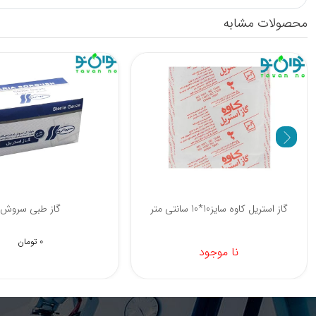
محصولات مشابه
گاز طبی جهان درمان 320 گرمی
گاز استریل کاوه سایز10*10 سانتی متر
0 تومان
نا موجود