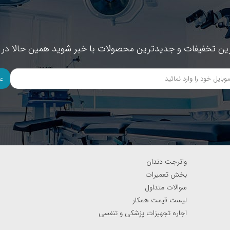
ین تخفیفات و جدیدترین محصولات با خبر شوید همین حالا در خ
ع
واترجت دندان
بخش تعمیرات
سوالات متداول
لیست قیمت همکار
اجاره تجهیزات پزشکی و تنفسی