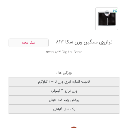
ترازوی سنگین وزن سکا 813
سکا seca
seca 813 Digital Scale
ویژگی ها :
قابلیت اندازه گیری وزن تا 200 کیلوگرم
وزن ترازو 3 کیلوگرم
روکش چرم ضد لغزش
یک سال گارانتی