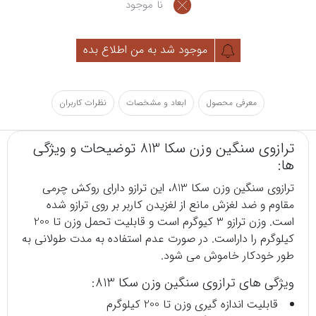
نا موجود
موجود شد به من اطلاع بده
معرفی محصول
ابعاد و مشخصات
نظرات کاربران
ترازوی سنگین وزن سکا 813 توضیحات و ویژگی
ها:
ترازوی
سنگین وزن سکا 813، این ترازو دارای روکش چرمی
مقاوم و ضد لغزش مانع از لغزیدن کاربر بر روی ترازو شده
است. وزن ترازو 3 کیوگرم است و قابلیت تحمل وزن تا 200
کیلوگرم را داراست. در صورت عدم استفاده به مدت طولانی به
طور خودکار خاموش می شود.
ویژگی های ترازوی سنگین وزن سکا 813:
قابلیت اندازه گیری وزن تا 200 کیلوگرم