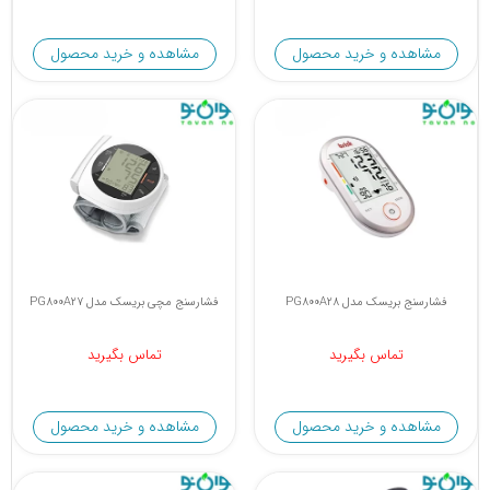
مشاهده و خرید محصول
مشاهده و خرید محصول
فشارسنج بریسک مدل PG800A28
فشارسنج مچی بریسک مدل PG800A27
تماس بگیرید
تماس بگیرید
مشاهده و خرید محصول
مشاهده و خرید محصول