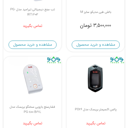
تب سنج دیجیتالی تیرامید مدل PG-
بالش طبی مدیکو سایز M
IRT1603
3,500,000 تومان
تماس بگیرید
مشاهده و خرید محصول
مشاهده و خرید محصول
فشارسنج بازویی سخنگو بریسک مدل
پالس اکسیمتر بریسک مدل PO26
PG-800 B19-L
تماس بگیرید
تماس بگیرید