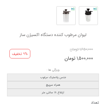
لیوان مرطوب کننده دستگاه اکسیژن ساز
1,650,000
تومان
9% تخفیف
1,500,000
تومان
ویژگی ها :
جنس پلاستیک مرغوب
همراه سرپیچ
ارتفاع 18 سانتی متر
تعداد