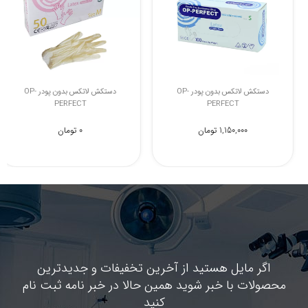
دستکش لاتکس بدون پودر 100 عددی
دستکش لاتکس بدون پودر OP-
PERFECT
OP-PERFECT
نا موجود
1,150,000 تومان
اگر مایل هستید از آخرین تخفیفات و جدیدترین
محصولات با خبر شوید همین حالا در خبر نامه ثبت نام
کنید