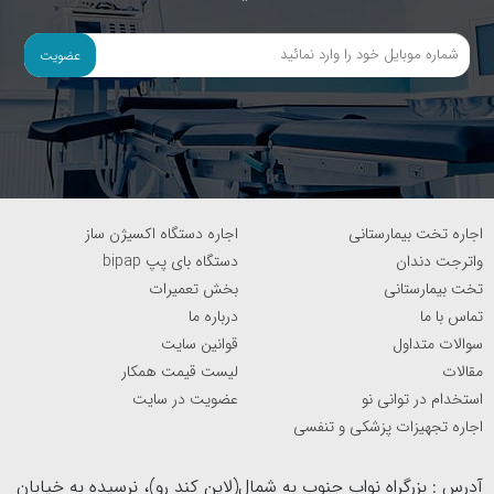
عضویت
اجاره تخت بیمارستانی
اجاره دستگاه اکسیژن ساز
واترجت دندان
دستگاه بای پپ bipap
تخت بیمارستانی
بخش تعمیرات
تماس با ما
درباره ما
سوالات متداول
قوانین سایت
مقالات
لیست قیمت همکار
استخدام در توانی نو
عضویت در سایت
اجاره تجهیزات پزشکی و تنفسی
آدرس : بزرگراه نواب جنوب به شمال(لاین کند رو)، نرسیده به خیابان