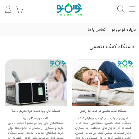
درباره توانی نو
تماس با ما
دستگاه کمک تنفسی
دستگاه کمک تنفسی در خانه چه زمانی
دستگاه بای پپ دست دوم بخریم یا نه؟
ضروری می‌شود و چگونه به بیماران کمک
نکات مهم هنگام خرید
دستگاه کمک تنفسی، دستگاهی است که با
دستگاه‌های بای پپ نو معمولاً قیمت بالایی
می‌کند؟
استفاده از فناوری‌های مختلف، به بیماران
دارند و بسیاری از بیماران یا خانواده‌ها توان
دچار مشکلات تنفسی کمک می‌کند تا اکسیژن
خرید مدل‌های جدید را ندارند. خرید دستگاه
کافی دریافت کرده و دی‌اکسیدکربن را دفع
دست دوم می‌تواند یک راه‌حل اقتصادی و