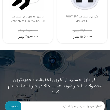
جکوزی پا زنیت مد FOOT SPA
ماساژور پا فول تراپی زنیت مد
ZenithMed LEG MASSAGER
MASSAGER
17,600,000 تومان
39,000,000 تومان
15,500,000 تومان
35,000,000 تومان
اگر مایل هستید از آخرین تخفیفات و جدیدترین
محصولات با خبر شوید همین حالا در خبر نامه ثبت نام
کنید
عضویت