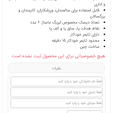
و اداری
قابل استفاده برای سالمندان، ورزشکاران، کارمندان و
بزرگسالان
تعداد دیسک مخصوص ایربگ ماساژ: 6 عدد
نقاط هدف، پا، ساق پا و کف پا
دارای تایمر خودکار
محدود تایمر خودکار 15 دقیقه
ساخت چین
هیچ خصوصیاتی برای این محصول ثبت نشده است
نظرات