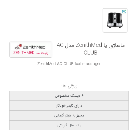
ماساژور پا ZenithMed مدل AC
CLUB
زنیت مد ZENITHMED
ZenithMed AC CLUB foot massager
ویژگی ها :
6 دیسک مخصوص
دارای تایمر خودکار
مجهز به هیتر گرمایی
یک سال گارانتی