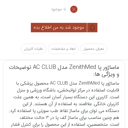
نا موجود
موجود شد به من اطلاع بده
معرفی محصول
ابعاد و مشخصات
نظرات کاربران
ماساژور پا ZenithMed مدل AC CLUB توضیحات
و ویژگی ها:
ماساژور پا
ZenithMed مدل AC CLUB محصول پزشکی با
قابلیت استفاده در مرکز توانبخشی، باشگاه ورزشی و منزل
است. کاربری این دستگاه بسیار آسان است، به همین علت
کاربران خانگی علاقمند به استفاده از آن هستند. از این
دستگاه می توان برای ماساژ نقاط طب سوزنی پا استفاده کرد.
هم چنین مناسب برای ماساژ کف پا در 3 حالت مختلف
است. متخصصین، استفاده از این محصول را برای کنترل فشار