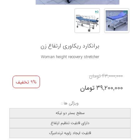
برانکارد ریکاوری ارتفاع زن
Woman height recovery stretcher
43,000,000
تومان
9% تخفیف
39,200,000
تومان
ویژگی ها :
سطح بستر دو تیکه
دارای قابلیت تنظیم ارتفاع
قابلیت ایجاد زاویه ترندلنبرگ