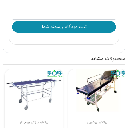
محصولات مشابه
برانکارد ریکاوری
برانکارد برزنتی چرخ دار