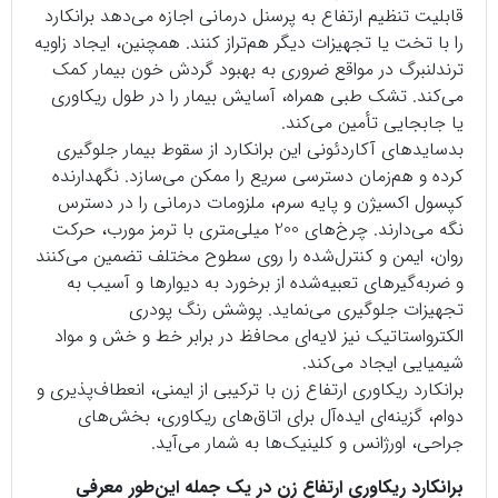
قابلیت تنظیم ارتفاع به پرسنل درمانی اجازه می‌دهد برانکارد
را با تخت یا تجهیزات دیگر هم‌تراز کنند. همچنین، ایجاد زاویه
ترندلنبرگ در مواقع ضروری به بهبود گردش خون بیمار کمک
می‌کند. تشک طبی همراه، آسایش بیمار را در طول ریکاوری
یا جابجایی تأمین می‌کند.
بدسایدهای آکاردئونی این برانکارد از سقوط بیمار جلوگیری
کرده و هم‌زمان دسترسی سریع را ممکن می‌سازد. نگهدارنده
کپسول اکسیژن و پایه سرم، ملزومات درمانی را در دسترس
نگه می‌دارند. چرخ‌های 200 میلی‌متری با ترمز مورب، حرکت
روان، ایمن و کنترل‌شده را روی سطوح مختلف تضمین می‌کنند
و ضربه‌گیرهای تعبیه‌شده از برخورد به دیوارها و آسیب به
تجهیزات جلوگیری می‌نماید. پوشش رنگ پودری
الکترواستاتیک نیز لایه‌ای محافظ در برابر خط و خش و مواد
شیمیایی ایجاد می‌کند.
برانکارد ریکاوری ارتفاع زن با ترکیبی از ایمنی، انعطاف‌پذیری و
دوام، گزینه‌ای ایده‌آل برای اتاق‌های ریکاوری، بخش‌های
جراحی، اورژانس و کلینیک‌ها به شمار می‌آید.
برانکارد ریکاوری ارتفاع زن در یک جمله این‌طور معرفی