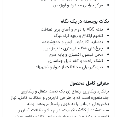
مراکز جراحی محدود و اورژانس
نکات برجسته در یک نگاه
بدنه ABS با دوام و آسان برای نظافت
تنظیم ارتفاع و زاویه ترندلنبرگ
بدساید آکاردئونی ایمن و جمع‌شونده
چرخ‌های 200 میلی‌متری با ترمز مورب
محل کپسول اکسیژن و پایه سرم
تشک راحت و کفه قابل جداسازی
ضربه‌گیر برای محافظت از دیوار و تجهیزات
معرفی کامل محصول
برانکارد ریکاوری ارتفاع زن یک تخت انتقال و ریکاوری
چندمنظوره است که با طراحی کاربردی و امکانات کامل، نیاز
بخش‌های درمانی را به خوبی پاسخ می‌دهد. بدنه
ساخته‌شده از ABS باکیفیت، دوام بالا و نظافت آسان را
تضمین می‌کند و در برابر مواد ضدعفونی‌کننده مقاوم است.