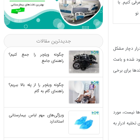
رفی کنیم. با
نو
جدیدترین مقالات
درار دچار مشکل
چگونه ویلچر را جمع کنیم؟
ود شده و باعث
راهنمای جامع
ندها برای برخی
چگونه ویلچر را از پله بالا ببریم؟
راهنمای گام به گام
‌ها نیست، مورد
ویژگی‌های مهم لباس بیمارستانی
استاندارد
تخلیه ادرار به