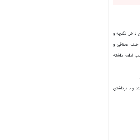
 داخل لگنچه و
ز خلف صفاقی و
ب ادامه داشته
د و با برداشتن