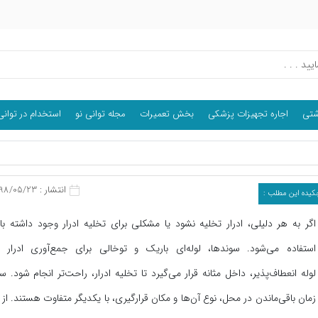
اشتی
اجاره تجهیزات پزشکی
بخش تعمیرات
مجله توانی نو
استخدام در توانی
انتشار : 1398/05/23
کیده این مطلب :
اگر به هر دلیلی، ادرار تخلیه نشود یا مشکلی برای تخلیه ادرار وجود داشته با
استفاده می‌شود. سوندها، لوله‌ای باریک و توخالی برای جمع‌آوری ادرار 
لوله انعطاف‌پذیر، داخل مثانه قرار می‌گیرد تا تخلیه ادرار، راحت‌تر انجام شود. س
زمان باقی‌ماندن در محل، نوع آن‌ها و مکان قرارگیری، با یکدیگر متفاوت هستند. از 