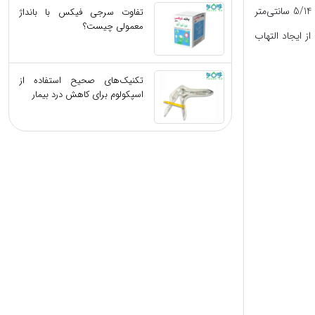
انتهای سوندهای نلاتون، به صورت مخروطی است و باعث جلوگیری از تروماتیزه شدن مجاری می‌شود. این سوندها برای زنان و مردان به ترتیب با طول 35 و 5/14 سانتی‌متر
تفاوت سرجی‌ فیکس با بانداژ
معمولی چیست؟
 ایجاد التهاب
تکنیک‌های صحیح استفاده از
اسپکولوم برای کاهش درد بیمار