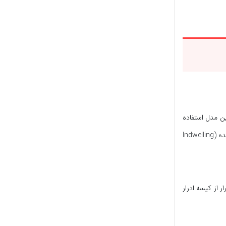
ین مدل استفاده
می‌کند، چرا که این سوندها به علت وجود بادکنکی در ابتدای مجرای خود، لیز نمی‌خورند و از مثانه خارج نمی‌شوند. به همین دلیل، به این سوندها، کاتتر جای‌گیرنده (Indwelling
ر از کیسه ادرار