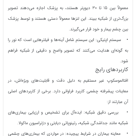
معمولاً بین 15 تا 30 دیوپتر هستند، به پزشک اجازه می‌دهند تصویر
بزرگ‌تری از شبکیه ببیند. این لنزها معمولاً دستی هستند و توسط پزشک
بین چشم بیمار و خود قرار می‌گیرند.
• سیستم اپتیکی: این سیستم شامل آینه‌ها و فیلترهایی است که نور را
به گونه‌ای هدایت می‌کنند که تصویر واضح و دقیقی از شبکیه فراهم
شود.
کاربردهای رایج
افتالموسکوپ غیر مستقیم به دلیل دقت و قابلیت‌های ویژه‌اش، در
معاینات پیشرفته چشمی کاربرد فراوانی دارد. برخی از کاربردهای اصلی
آن عبارتند از:
• بررسی دقیق شبکیه: ایده‌آل برای تشخیص و ارزیابی بیماری‌های
شبکیه مانند جداشدگی شبکیه، رتینوپاتی دیابتی و دژنراسیون ماکولا.
• معاینه بیماران در شرایط پیچیده: در مواردی که بیماری‌های چشمی