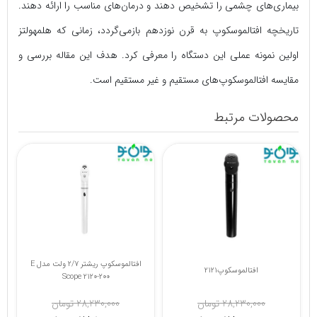
بیماری‌های چشمی را تشخیص دهند و درمان‌های مناسب را ارائه دهند.
تاریخچه افتالموسکوپ به قرن نوزدهم بازمی‌گردد، زمانی که هلمهولتز
اولین نمونه عملی این دستگاه را معرفی کرد. هدف این مقاله بررسی و
مقایسه افتالموسکوپ‌های مستقیم و غیر مستقیم است.
محصولات مرتبط
افتالموسکوپ زنیت مد مدل
افتالموسکوپ2121
Zenithmed ZTH OPH10
17,200,000 تومان
28,230,000 تومان