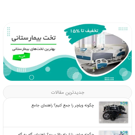
28,100,000 تومان
جدیدترین مقالات
چگونه ویلچر را جمع کنیم؟ راهنمای جامع
چگونه ویلچر را از پله بالا ببریم؟ راهنمای گام به گام