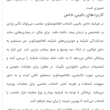
ضروری است.
کاربردهای بالینی خاص
در شرایط خاص بالینی، انتخاب افتالموسکوپ مناسب می‌تواند تأثیر زیادی
بر تشخیص و درمان بیمار داشته باشد. برای مثال، در بیماری‌هایی مانند
جداشدگی شبکیه و خونریزی‌های شبکیه، افتالموسکوپ غیر مستقیم به
دلیل توانایی در ارائه دید وسیع و عمق بیشتر، برتری دارد. این ابزار به
پزشکان امکان می‌دهد تا به دقت تمام جزئیات شبکیه را بررسی کنند و
تصمیمات درمانی دقیق‌تری بگیرند. در مقابل، برای معاینات عمومی و
بررسی عیوب انکساری، افتالموسکوپ مستقیم کافی است و به دلیل
سهولت استفاده و هزینه کمتر، انتخاب مناسبی برای معاینات روزمره
می‌باشد. پزشکان با توجه به شرایط بیمار و نوع معاینه، ابزار مناسب را
انتخاب می‌کنند تا بهترین نتیجه را برای بیمار فراهم کنند.
در نهایت، انتخاب بین افتالموسکوپ مستقیم و غیر مستقیم به نیازهای