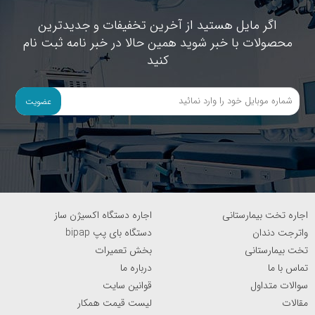
اگر مایل هستید از آخرین تخفیفات و جدیدترین
محصولات با خبر شوید همین حالا در خبر نامه ثبت نام
کنید
عضویت
اجاره تخت بیمارستانی
اجاره دستگاه اکسیژن ساز
واترجت دندان
دستگاه بای پپ bipap
تخت بیمارستانی
بخش تعمیرات
تماس با ما
درباره ما
سوالات متداول
قوانین سایت
مقالات
لیست قیمت همکار