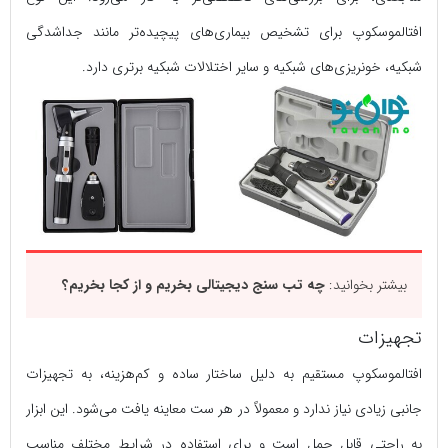
افتالموسکوپ برای تشخیص بیماری‌های پیچیده‌تر مانند جداشدگی
شبکیه، خونریزی‌های شبکیه و سایر اختلالات شبکیه برتری دارد.
بیشتر بخوانید:
چه تب سنج دیجیتالی بخریم و از کجا بخریم؟
تجهیزات
افتالموسکوپ مستقیم به دلیل ساختار ساده و کم‌هزینه، به تجهیزات
جانبی زیادی نیاز ندارد و معمولاً در هر ست معاینه یافت می‌شود. این ابزار
به راحتی قابل حمل است و برای استفاده در شرایط مختلف مناسب