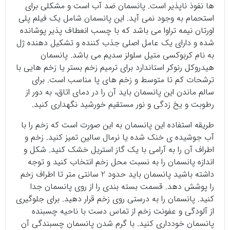
ها نفوذ ناپذیر است. پانسمان ضد آب است و مشکلی برای
استحمام به وجود نمی آید. این پانسمان شامل یک فیلم پلی
اورتان نیمه تراوا می باشد که با چسب انعطاف پذیر پوشانده
شده و دارای یک عامل اصلی جذب کننده و تشکیل دهنده ژل
به نام کربوکسی متیل سلولز سدیم می باشد. پانسمان
هیدروکل رنوکر استاندارد برای ترمیم زخم بستر یا زخم هایی با
ترشحات کم تا متوسط و زخم های پا مناسب است. برای
سالم ماندن این پانسمان باید آن را در دمای اتاق، به دور از
رطوبت و یخ زدگی و نور مستقیم خورشید نگهداری کنید.
طریقه استفاده این پانسمان به این صورت است که زخم را با
آب جوشیده ی خنک شده یا نرمال سالین تمیز کنید. زخم و
اطراف آن را به آرامی با یک گاز استریل خشک کنید. شکل و
اندازه پانسمان را به نسبت محل زخم انتخاب کنید و توجه
داشته باشید پانسمان باید حدود 2 سانتی متر تا اطراف زخم
را پوشش دهد. قسمت بسته بندی را از روی پانسمان جدا
کنید. پانسمان را به درستی روی زخم قرار دهید. برای جلوگیری
از آلودگی و عفونت زخم از تماس دست با ناحیه چسبنده
پانسمان خودداری کنید. با گرم شدن پانسمان چسبندگی آن