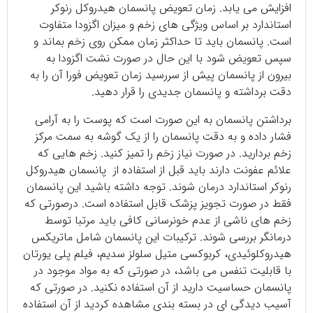
افزایش می یابد. زمان تعویض پانسمان هیدروکل رنوکر
استاندارد بر اساس ویژگی های زخم و میزان اگزودا متفاوت
است. پانسمان باید تا حداکثر زمان ممکن روی زخم بماند و
سپس تعویض شود با این حال در صورت نشت اگزودا به
بیرون از پانسمان پیش از سررسید زمان تعویض فورا آن را به
دقت برداشته و پانسمان جدیدی را قرار دهید.
برداشتن پانسمان به این صورت است که پوست را به آرامی
فشار داده و به دقت پانسمان را از یک گوشه به سمت مرکز
زخم بردارید. در صورت نیاز زخم را تمیز کنید. زخم هایی که
علائم عفونت دارند باید قبل از استفاده از پانسمان هیدروکل
رنوکر استاندارد درمان شوند. توجه داشته باشید این پانسمان
فقط در صورت تجویز پزشک قابل استفاده است. درصورتی که
زخم های ناشی از عدم خونرسانی کافی باید مرتبا توسط
درمانگر بررسی شوند. ترکیبات این پانسمان شامل ماتریکس
هیدروکلوئیدی، کربوکسی متیل سلولز سدیم، فیلم پلی یورتان
با قابلیت تنفس می باشد، در صورتی که به مواد موجود در
پانسمان حساسیت دارید از آن استفاده نکنید. در صورتی که
آسیب دیدگی ای در بسته بندی مشاهده کردید از آن استفاده