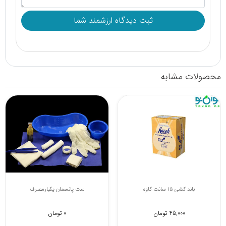
محصولات مشابه
باند کشی 15 سانت کاوه
ست پانسمان یکبارمصرف
45,000 تومان
0 تومان