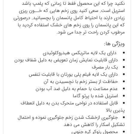
نکنید چرا که این محصول فقط تا زمانی که پلمپ باشد
استریل است. سعی کنید روی زخم هایی که خــون ریزی
زیادی دارند با احتیاط کامل پانسمان را بچسبانید. درصورتی
که این پانسمان را روی زخم های خشک استفاده کردید با
مرطوب کردن راحت تر جدا می شود.
ویژگی ها:
دارای یک لایه ماتریکس هیدروکلوئیدی
دارای قابلیت نمایش زمان تعویض به دلیل شفاف بودن
یک بار مصرف
دارای یک لایه فیلم پلی یورتان با قابلیت تنفس
حفاظت از بستر زخم با نچسبیدن به آن
عدم ممناعت با حمام به دلیل ضد آب بودن
استریل شده با پرتو گاما
قابل استفاده در نواحی متحرک بدن به دلیل انعطاف
پذیری بالا
جلوگیری ازخشک شدن زخم جلوگیری نموده و احتمال
تشکیل اسکار را کاهش می دهد
محصول رنوکر کره جنوبی