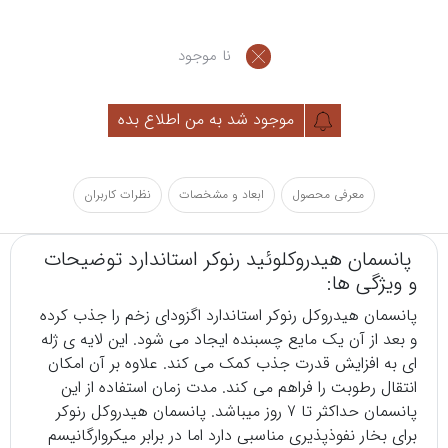
نا موجود
موجود شد به من اطلاع بده
معرفی محصول
ابعاد و مشخصات
نظرات کاربران
پانسمان هیدروکلوئید رنوکر استاندارد توضیحات
و ویژگی ها:
پانسمان
هیدروکل رنوکر استاندارد اگزودای زخم را جذب کرده
و بعد از آن یک مایع چسبنده ایجاد می شود. این لایه ی ژله
ای به افزایش قدرت جذب کمک می کند. علاوه بر آن امکان
انتقال رطوبت را فراهم می کند. مدت زمان استفاده از این
پانسمان حداکثر تا 7 روز میباشد. پانسمان هیدروکل رنوکر
برای بخار نفوذپذیری مناسبی دارد اما در برابر میکروارگانیسم