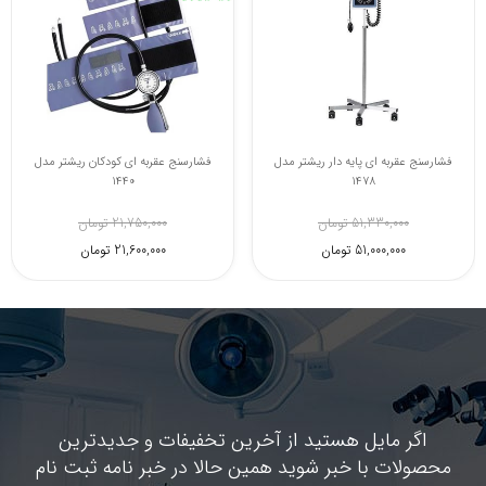
فشارسنج عقربه ای پایه دار ریشتر مدل
فشارسنج عقربه ای رزمکس مدل GB102
1478
4,600,000 تومان
51,330,000 تومان
4,100,000 تومان
51,000,000 تومان
اگر مایل هستید از آخرین تخفیفات و جدیدترین
محصولات با خبر شوید همین حالا در خبر نامه ثبت نام