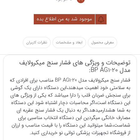
موجود شد به من اطلاع بده
معرفی محصول
ابعاد و مشخصات
نظرات کاربران
توضیحات و ویژگی های فشار سنج میکرولایف
مدل BP AG1-20:
فشار سنج
میکرولایف مدل BP AG1-20 مناسب برای افرادی که
به سلامتی خود اهمیت میدهند،این دستگاه دارای یک گوشی
برای سنجش ضربان قلب را دارا میباشد که یکی از ویژگی های
این دستگاه است،اگر محاسبات دچار اشتباه شود این دستگاه
به شما هشدارمیدهد،اگر به دنبال یک فشار سنج عقربه ای
مصارف خانگی میگردین این دستگاه انتخاب مناسبی برای
شماست،شما میتوانید این دستگاه را با قیمت مناسب و ارزان
از
فروشگاه تجهیزات پزشکی
توانی نو خریداری کنید.