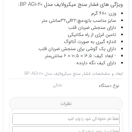
ویژگی های فشار سنج میکرولایف مدل BP AG1-20:
وزن: 480 گرم
سایز مناسب بازو،مچ:22الی32سانتی متر
دارای سنجش ضربان قلب
تامین انرژی از راه مکانیکی
اندازه گیری به صورت آنالوگ
دارای یک گوشی برای سنجش ضربان قلب
- ابعاد کیف: 16.5 × 10.5 × 6 سانتی‌متر
دارای کیف نگه دارنده
ابعاد و مشخصات فشار سنج میکرولایف مدل BP AG1-20
نوع دستگاه
خانگی
نظرات