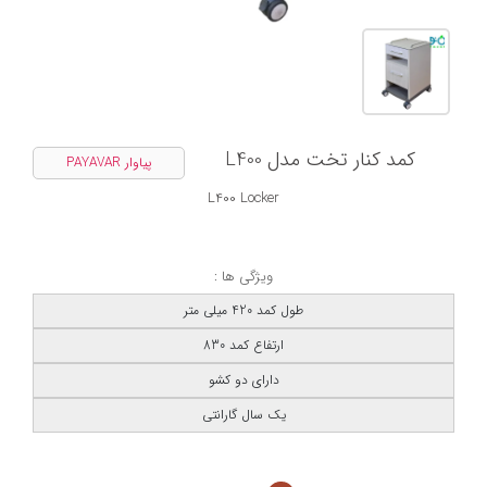
کمد کنار تخت مدل L400
پیاوار PAYAVAR
L400 Locker
ویژگی ها :
طول کمد 420 میلی متر
ارتفاع کمد 830
دارای دو کشو
یک سال گارانتی