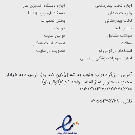
اجاره تخت بیمارستانی
اجاره دستگاه اکسیژن ساز
واترجت دندان
دستگاه بای پپ bipap
تخت بیمارستانی
بخش تعمیرات
تماس با ما
درباره ما
سوالات متداول
قوانین سایت
مقالات
لیست قیمت همکار
استخدام در توانی نو
عضویت در سایت
اجاره تجهیزات پزشکی و تنفسی
آدرس : بزرگراه نواب جنوب به شمال(لاین کند رو)، نرسیده به خیابان
محبوب مجاز، پاساژ الماس واحد 1 و 2(توانی نو)
09120270443/09202705200
تلفن : 02155435728