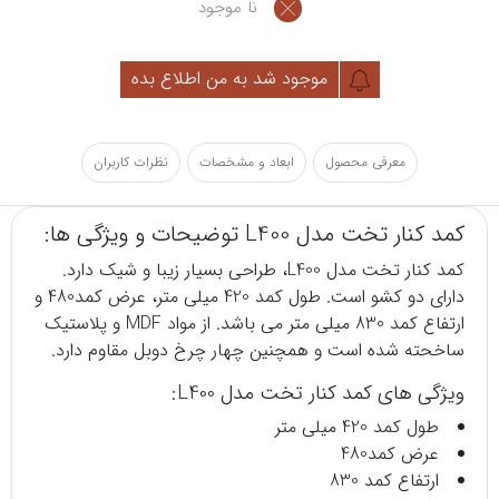
نا موجود
موجود شد به من اطلاع بده
معرفی محصول
ابعاد و مشخصات
نظرات کاربران
کمد کنار تخت مدل L400 توضیحات و ویژگی ها:
کمد کنار تخت
مدل L400، طراحی بسیار زیبا و شیک دارد.
دارای دو کشو است. طول کمد 420 میلی متر، عرض کمد480 و
ارتفاع کمد 830 میلی متر می باشد. از مواد MDF و پلاستیک
ساخحته شده است و همچنین چهار چرخ دوبل مقاوم دارد.
ویژگی های کمد کنار تخت مدل L400:
طول کمد 420 میلی متر
عرض کمد480
ارتفاع کمد 830