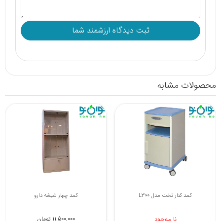
محصولات مشابه
کمد کنار تخت مدل L300
کمد چهار شیشه دارو
نا موجود
11,500,000 تومان