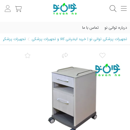
درباره توانی نو
تماس با ما
تجهیزات پزشکی توانی نو | خرید اینترنتی کالا و تجهیزات پزشکی
تجهیزات پزشکی