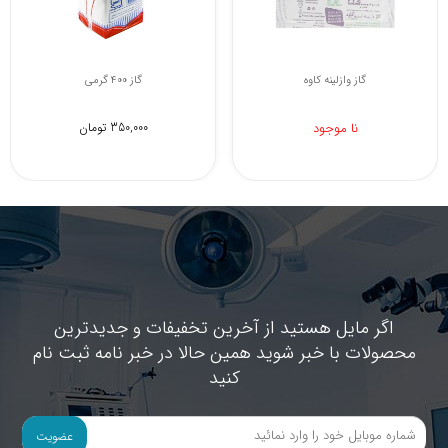
گاز استریل سپاهان بهبود
گاز وازلینه کاوه
نا موجود
نا موجود
اگر مایل هستید از آخرین تخفیفات و جدیدترین
محصولات با خبر شوید همین حالا در خبر نامه ثبت نام
کنید
عضویت