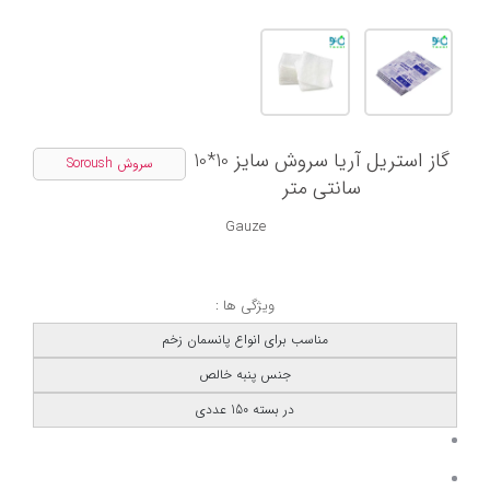
گاز استریل آریا سروش سایز 10*10
سروش Soroush
سانتی متر
Gauze
ویژگی ها :
مناسب برای انواع پانسمان زخم
جنس پنبه خالص
در بسته 150 عددی