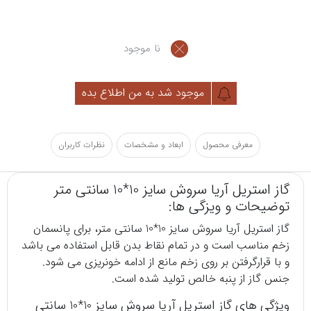
نا موجود
موجود شد به من اطلاع بده
معرفی محصول
ابعاد و مشخصات
نظرات کاربران
گاز استریل آریا سروش سایز 10*10 سانتی متر
توضیحات و ویزگی ها:
گاز استریل آریا سروش سایز 10*10 سانتی متر، برای پانسمان
زخم مناسب است و در تمام نقاط بدن قابل استفاده می باشد
و با قرارگرفتن بر روی زخم مانع از ادامه خونریزی می شود.
جنس گاز از پنبه خالص تولید شده است.
ویژگی های گاز استریل آریا سروش سایز 10*10 سانتی