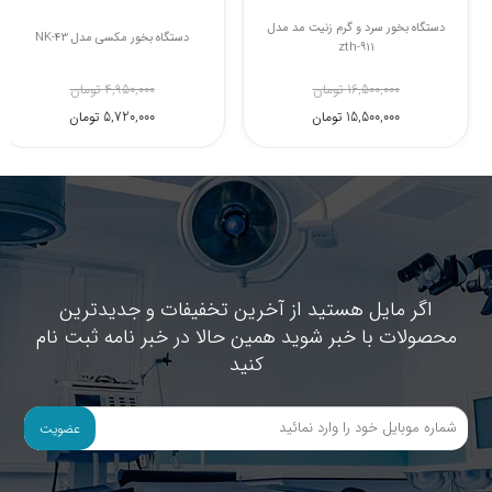
دستگاه بخور سرد زنیت مد مدل zth-
دستگاه بخور سرد و گرم زنیت مد مدل
zth-911
728CW
8,200,000 تومان
16,500,000 تومان
7,750,000 تومان
15,500,000 تومان
اگر مایل هستید از آخرین تخفیفات و جدیدترین
محصولات با خبر شوید همین حالا در خبر نامه ثبت نام
کنید
عضویت