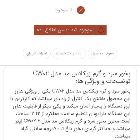
نا موجود
موجود شد به من اطلاع بده
معرفی محصول
ابعاد و مشخصات
نظرات کاربران
بخور سرد و گرم زیکلاس مد مدل CW02
توضیحات و ویژگی ها:
بخور
سرد و گرم زیکلاس مد مدل CW02 یکی از ویژگی های
این محصول داشتن یک کنترل از راه دور میباشد که کارکردن با
این دستگاه را بسیار آسان میکند و یکی دیگر از قابلیت های
این دستگاه دارا بودن تنظیم ساعت عملکرد از 1تا 12 ساعت
است،مخزن بخور سرد و گرم زیکلاس مد مدل CW02 6 لیتر
میباشد و حداکثر گرمای بخور داغ تا 70درجه سانتی گراد
میباشد.