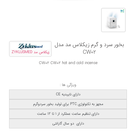
بخور سرد و گرم زیکلاس مد مدل
CW02
زیکلاس مد ZYKLUSMED
CW02 CW02 hot and cold incense
ویژگی ها :
دارای ناییدیه CE
مجهز به تکنولوژی PTC برای تولید بخور سردوگرم
دارای تنظیم ساعت عملکرد از 1 تا 12 ساعت
دارای دو سال گارانتی