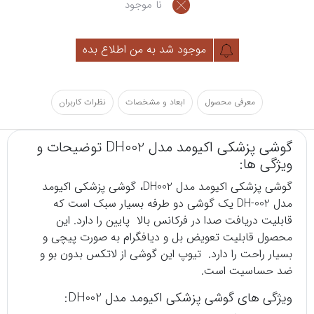
نا موجود
موجود شد به من اطلاع بده
معرفی محصول
ابعاد و مشخصات
نظرات کاربران
گوشی پزشکی اکیومد مدل DH002 توضیحات و
ویژگی ها:
گوشی پزشکی
اکیومد مدل DH002، گوشی پزشکی اکیومد
مدل DH-002 یک گوشی دو طرفه بسیار سبک است که
قابلیت دریافت صدا در فرکانس بالا پایین را دارد. این
محصول قابلیت تعویض بل و دیافگرام به صورت پیچی و
بسیار راحت را دارد. تیوپ این گوشی از لاتکس بدون بو و
ضد حساسیت است.
ویژگی های گوشی پزشکی اکیومد مدل DH002: