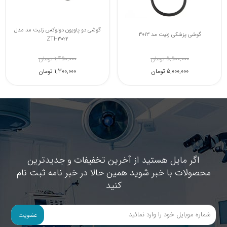
گوشی دو پاویون دولوکس زنیت مد مدل
گوشی پزشکی زنیت مد 3013
ZTH3022
5,500,000 تومان
1,450,000 تومان
5,000,000 تومان
1,300,000 تومان
اگر مایل هستید از آخرین تخفیفات و جدیدترین
محصولات با خبر شوید همین حالا در خبر نامه ثبت نام
کنید
عضویت