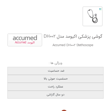
گوشی پزشکی اکیومد مدل DH002
اکیومد Accumed
Accumed DH002 Stethoscope
ویژگی ها :
ضد حساسیت
حسلسیت صوتی بالا
عملکرد راحت
دو سال گارانتی