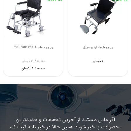
ویلچر همراه ایزی موبیل
ویلچر حمام EVO-Bath-695LU
0 تومان
19,800,000 تومان
18,200,000 تومان
اگر مایل هستید از آخرین تخفیفات و جدیدترین
محصولات با خبر شوید همین حالا در خبر نامه ثبت نام