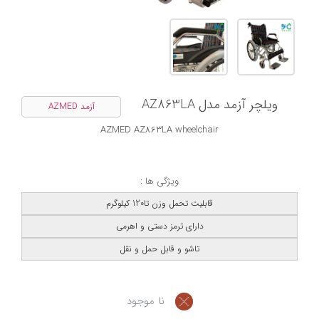
ویلچر آزمد مدل AZ863LA
آزمد AZMED
AZMED AZ863LA wheelchair
ویژگی ها :
قابلیت تحمل وزن تا120 کیلوگرم
دارای ترمز دستی و اهرمی
تاشو و قابل حمل و نقل
نا موجود