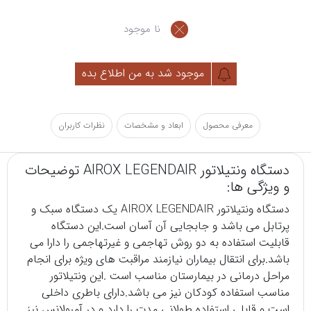
نا موجود
موجود شد به من اطلاع بده
معرفی محصول
ابعاد و مشخصات
نظرات کاربران
دستگاه ونتیلاتور AIROX LEGENDAIR توضیحات
و ویژگی ها:
دستگاه
ونتیلاتور
AIROX LEGENDAIR یک دستگاه سبک و
پرتابل می باشد و جابجایی آن آسان است.این دستگاه
قابلیت استفاده به دو روش تهاجمی و غیرتهاجمی را دارا می
باشد.برای انتقال بیماران نیازمند مراقبت های ویژه برای انجام
مراحل درمانی در بیمارستان مناسب است .این ونتیلاتور
مناسب استفاده کودکان نیز می باشد.دارای باطری داخلی
است و قابلی استفاده طولانی مدت را دارد و در آمبولانس نیز