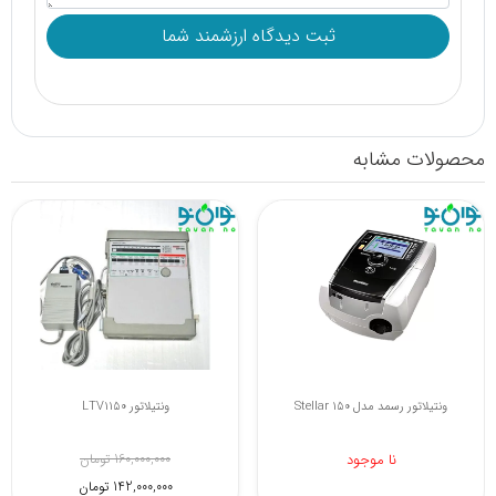
محصولات مشابه
ونتیلاتور رسمد مدل Stellar 150
ونتیلاتور LTV1150
نا موجود
160,000,000 تومان
142,000,000 تومان